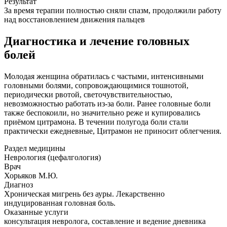
Результат
За время терапии полностью сняли спазм, продолжили работу
над восстановлением движения пальцев
Диагностика и лечение головных
болей
Молодая женщина обратилась с частыми, интенсивными
головными болями, сопровождающимися тошнотой,
периодически рвотой, светочувствительностью,
невозможностью работать из-за боли. Ранее головные боли
также беспокоили, но значительно реже и купировались
приёмом цитрамона. В течении полугода боли стали
практически ежедневные, Цитрамон не приносит облегчения.
Раздел медицины
Неврология (цефалгология)
Врач
Хорьяков М.Ю.
Диагноз
Хроническая мигрень без ауры. Лекарственно
индуцированная головная боль.
Оказанные услуги
консультация невролога, составление и ведение дневника