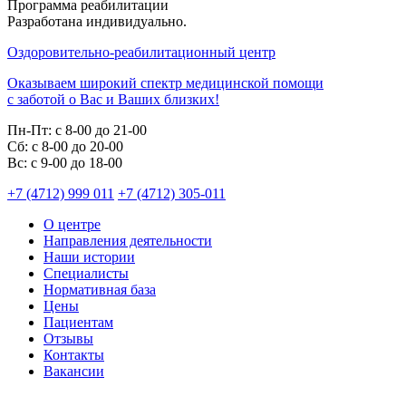
Программа реабилитации
Разработана индивидуально.
Оздоровительно-реабилитационный центр
Оказываем широкий спектр медицинской помощи
с заботой о Вас и Ваших близких!
Пн-Пт:
с 8-00 до 21-00
Cб:
с 8-00 до 20-00
Вс:
с 9-00 до 18-00
+7 (4712) 999 011
+7 (4712) 305-011
О центре
Направления деятельности
Наши истории
Специалисты
Нормативная база
Цены
Пациентам
Отзывы
Контакты
Вакансии