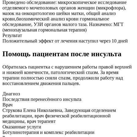
Проведено обследование: микроскопическое исследование
отделяемого мочеполовых органов женщин (микрофлора),
мазок на онкоцитологию шейки матки, общий анализ
крови,биохимический анализ крови гормональное
обследование, УЗИ органов малого таза. Назначено: МГТ
(менопаузальная гормональная терапия)
Результат
Положительный эффект от лечения наступил через 10 дней
Помощь пациентам после инсульта
Обратилась пациентка с нарушением работы правой верхней
и нижней конечности, патологический спазм. За время
терапии полностью сняли спазм, продолжили работу над
восстановлением движения пальцев.
Диагноз
Последствия перенесённого инсульта
Врач
Струкова Елена Николаевна, Заведующая отделением
реабилитации, врач физической реабилитационной
медицины, врач терапевт
Оказанные услуги
Ботулинотерапия и комплекс реабилитации