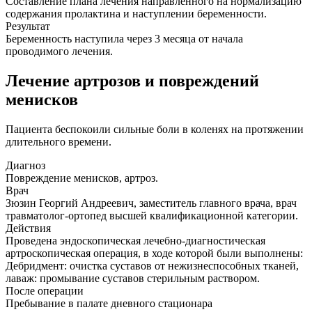
Составление плана лечения направленного на нормализацию
содержания пролактина и наступлении беременности.
Результат
Беременность наступила через 3 месяца от начала
проводимого лечения.
Лечение артрозов и повреждений
менисков
Пациента беспокоили сильные боли в коленях на протяжении
длительного времени.
Диагноз
Повреждение менисков, артроз.
Врач
Зюзин Георгий Андреевич, заместитель главного врача, врач
травматолог-ортопед высшей квалификационной категории.
Действия
Проведена эндоскопическая лечебно-диагностическая
артроскопическая операция, в ходе которой были выполнены:
Дебридмент: очистка суставов от нежизнеспособных тканей,
лаваж: промывание суставов стерильным раствором.
После операции
Пребывание в палате дневного стационара