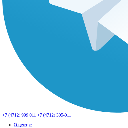
+7 (4712) 999 011
+7 (4712) 305-011
О центре