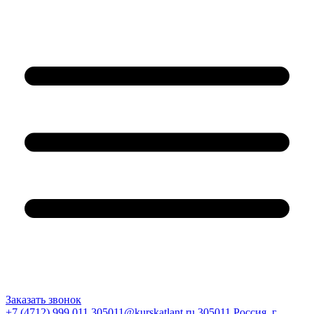
Заказать звонок
+7 (4712) 999 011
305011@kurskatlant.ru
305011 Россия, г.