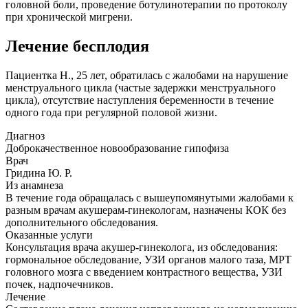
головной боли, проведение ботулинотерапии по протоколу
при хронической мигрени.
Лечение бесплодия
Пациентка Н., 25 лет, обратилась с жалобами на нарушение
менструального цикла (частые задержки менструального
цикла), отсутствие наступления беременности в течение
одного года при регулярной половой жизни.
Диагноз
Доброкачественное новообразование гипофиза
Врач
Гридина Ю. Р.
Из анамнеза
В течение года обращалась с вышеупомянутыми жалобами к
разным врачам акушерам-гинекологам, назначены КОК без
дополнительного обследования.
Оказанные услуги
Консультация врача акушер-гинеколога, из обследования:
гормональное обследование, УЗИ органов малого таза, МРТ
головного мозга с введением контрастного вещества, УЗИ
почек, надпочечников.
Лечение