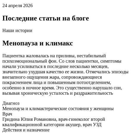
24 апреля 2026
Последние статьи на блоге
Наши истории
Менопауза и климакс
Пациентка жаловалась на приливы, нестабильный
психоэмоциональный фон. Со слов пациентки, симптомы
начали усиливаться в последние несколько месяцев,
значительно ухудшая качество ее жизни. Отмечались эпизоды
внезапного ощущения жара, сопровождающиеся
покраснением лица и повышенным потоотделением,
особенно в ночное время. Это существенно нарушало сон,
вызывая хроническую усталость и раздражительность
Диагноз
Менопауза и климактерические состояния у женщины
Врач
Гридина Юлия Романовна, врач-гинеколог второй
квалификационной категории акушер, врач УЗД
Действия и назначение