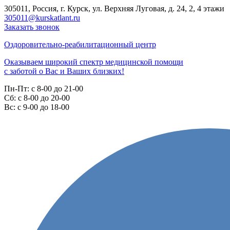
305011, Россия, г. Курск, ул. Верхняя Луговая, д. 24, 2, 4 этажи
305011@kurskatlant.ru
Заказать звонок
Оздоровительно-реабилитационный центр
Оказываем широкий спектр медицинской помощи
с заботой о Вас и Ваших близких!
Пн-Пт:
с 8-00 до 21-00
Cб:
с 8-00 до 20-00
Вс:
с 9-00 до 18-00