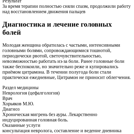
Результат
За время терапии полностью сняли спазм, продолжили работу
над восстановлением движения пальцев
Диагностика и лечение головных
болей
Молодая женщина обратилась с частыми, интенсивными
головными болями, сопровождающимися тошнотой,
периодически рвотой, светочувствительностью,
невозможностью работать из-за боли. Ранее головные боли
также беспокоили, но значительно реже и купировались
приёмом цитрамона. В течении полугода боли стали
практически ежедневные, Цитрамон не приносит облегчения.
Раздел медицины
Неврология (цефалгология)
Врач
Хорьяков М.Ю.
Диагноз
Хроническая мигрень без ауры. Лекарственно
индуцированная головная боль.
Оказанные услуги
консультация невролога, составление и ведение дневника