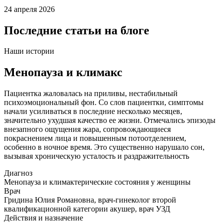
24 апреля 2026
Последние статьи на блоге
Наши истории
Менопауза и климакс
Пациентка жаловалась на приливы, нестабильный
психоэмоциональный фон. Со слов пациентки, симптомы
начали усиливаться в последние несколько месяцев,
значительно ухудшая качество ее жизни. Отмечались эпизоды
внезапного ощущения жара, сопровождающиеся
покраснением лица и повышенным потоотделением,
особенно в ночное время. Это существенно нарушало сон,
вызывая хроническую усталость и раздражительность
Диагноз
Менопауза и климактерические состояния у женщины
Врач
Гридина Юлия Романовна, врач-гинеколог второй
квалификационной категории акушер, врач УЗД
Действия и назначение