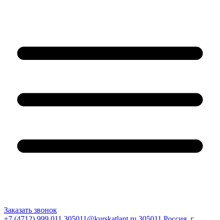
Заказать звонок
+7 (4712) 999 011
305011@kurskatlant.ru
305011 Россия, г.