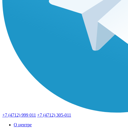
+7 (4712) 999 011
+7 (4712) 305-011
О центре