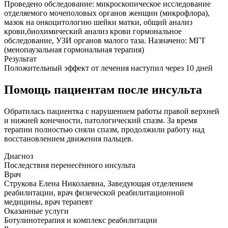
Проведено обследование: микроскопическое исследование
отделяемого мочеполовых органов женщин (микрофлора),
мазок на онкоцитологию шейки матки, общий анализ
крови,биохимический анализ крови гормональное
обследование, УЗИ органов малого таза. Назначено: МГТ
(менопаузальная гормональная терапия)
Результат
Положительный эффект от лечения наступил через 10 дней
Помощь пациентам после инсульта
Обратилась пациентка с нарушением работы правой верхней
и нижней конечности, патологический спазм. За время
терапии полностью сняли спазм, продолжили работу над
восстановлением движения пальцев.
Диагноз
Последствия перенесённого инсульта
Врач
Струкова Елена Николаевна, Заведующая отделением
реабилитации, врач физической реабилитационной
медицины, врач терапевт
Оказанные услуги
Ботулинотерапия и комплекс реабилитации