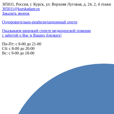
305011, Россия, г. Курск, ул. Верхняя Луговая, д. 24, 2, 4 этажи
305011@kurskatlant.ru
Заказать звонок
Оздоровительно-реабилитационный центр
Оказываем широкий спектр медицинской помощи
с заботой о Вас и Ваших близких!
Пн-Пт:
с 8-00 до 21-00
Cб:
с 8-00 до 20-00
Вс:
с 9-00 до 18-00