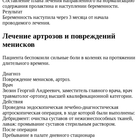
Составление плана лечения направленного на нормализацию
содержания пролактина и наступлении беременности.
Результат
Беременность наступила через 3 месяца от начала
проводимого лечения.
Лечение артрозов и повреждений
менисков
Пациента беспокоили сильные боли в коленях на протяжении
длительного времени.
Диагноз
Повреждение менисков, артроз.
Врач
Зюзин Георгий Андреевич, заместитель главного врача, врач
травматолог-ортопед высшей квалификационной категории.
Действия
Проведена эндоскопическая лечебно-диагностическая
артроскопическая операция, в ходе которой были выполнены:
Дебридмент: очистка суставов от нежизнеспособных тканей,
лаваж: промывание суставов стерильным раствором.
После операции
Пребывание в палате дневного стационара