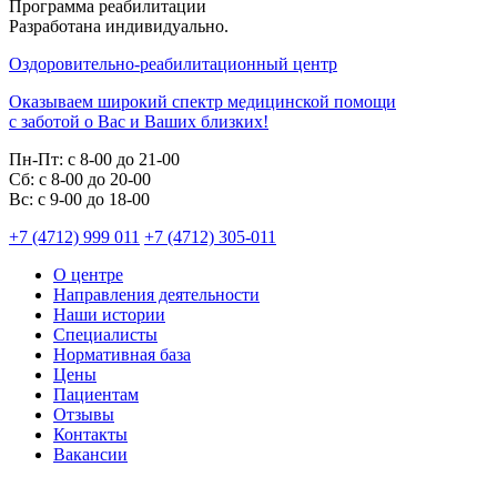
Программа реабилитации
Разработана индивидуально.
Оздоровительно-реабилитационный центр
Оказываем широкий спектр медицинской помощи
с заботой о Вас и Ваших близких!
Пн-Пт:
с 8-00 до 21-00
Cб:
с 8-00 до 20-00
Вс:
с 9-00 до 18-00
+7 (4712) 999 011
+7 (4712) 305-011
О центре
Направления деятельности
Наши истории
Специалисты
Нормативная база
Цены
Пациентам
Отзывы
Контакты
Вакансии