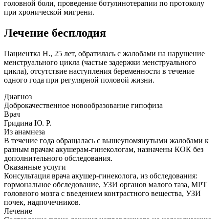
головной боли, проведение ботулинотерапии по протоколу
при хронической мигрени.
Лечение бесплодия
Пациентка Н., 25 лет, обратилась с жалобами на нарушение
менструального цикла (частые задержки менструального
цикла), отсутствие наступления беременности в течение
одного года при регулярной половой жизни.
Диагноз
Доброкачественное новообразование гипофиза
Врач
Гридина Ю. Р.
Из анамнеза
В течение года обращалась с вышеупомянутыми жалобами к
разным врачам акушерам-гинекологам, назначены КОК без
дополнительного обследования.
Оказанные услуги
Консультация врача акушер-гинеколога, из обследования:
гормональное обследование, УЗИ органов малого таза, МРТ
головного мозга с введением контрастного вещества, УЗИ
почек, надпочечников.
Лечение