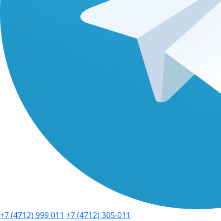
+7 (4712) 999 011
+7 (4712) 305-011