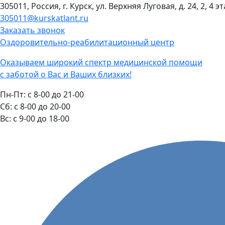
305011, Россия, г. Курск, ул. Верхняя Луговая, д. 24, 2, 4 э
305011@kurskatlant.ru
Заказать звонок
Оздоровительно-реабилитационный центр
Оказываем широкий спектр медицинской помощи
с заботой о Вас и Ваших близких!
Пн-Пт:
с 8-00 до 21-00
Cб:
с 8-00 до 20-00
Вс:
с 9-00 до 18-00