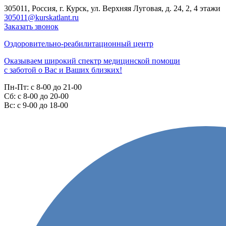
305011, Россия, г. Курск, ул. Верхняя Луговая, д. 24, 2, 4 этажи
305011@kurskatlant.ru
Заказать звонок
Оздоровительно-реабилитационный центр
Оказываем широкий спектр медицинской помощи
с заботой о Вас и Ваших близких!
Пн-Пт:
с 8-00 до 21-00
Cб:
с 8-00 до 20-00
Вс:
с 9-00 до 18-00