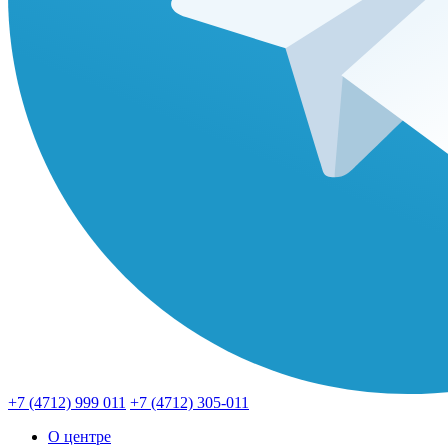
+7 (4712) 999 011
+7 (4712) 305-011
О центре