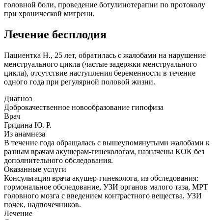
головной боли, проведение ботулинотерапии по протоколу
при хронической мигрени.
Лечение бесплодия
Пациентка Н., 25 лет, обратилась с жалобами на нарушение
менструального цикла (частые задержки менструального
цикла), отсутствие наступления беременности в течение
одного года при регулярной половой жизни.
Диагноз
Доброкачественное новообразование гипофиза
Врач
Гридина Ю. Р.
Из анамнеза
В течение года обращалась с вышеупомянутыми жалобами к
разным врачам акушерам-гинекологам, назначены КОК без
дополнительного обследования.
Оказанные услуги
Консультация врача акушер-гинеколога, из обследования:
гормональное обследование, УЗИ органов малого таза, МРТ
головного мозга с введением контрастного вещества, УЗИ
почек, надпочечников.
Лечение