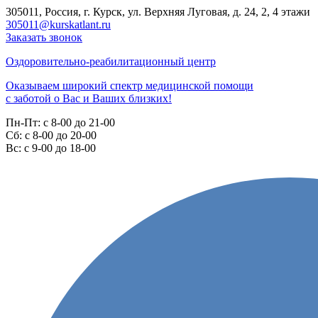
305011, Россия, г. Курск, ул. Верхняя Луговая, д. 24, 2, 4 этажи
305011@kurskatlant.ru
Заказать звонок
Оздоровительно-реабилитационный центр
Оказываем широкий спектр медицинской помощи
с заботой о Вас и Ваших близких!
Пн-Пт:
с 8-00 до 21-00
Cб:
с 8-00 до 20-00
Вс:
с 9-00 до 18-00