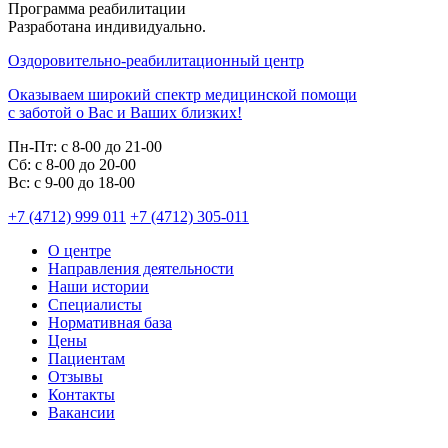
Программа реабилитации
Разработана индивидуально.
Оздоровительно-реабилитационный центр
Оказываем широкий спектр медицинской помощи
с заботой о Вас и Ваших близких!
Пн-Пт:
с 8-00 до 21-00
Cб:
с 8-00 до 20-00
Вс:
с 9-00 до 18-00
+7 (4712) 999 011
+7 (4712) 305-011
О центре
Направления деятельности
Наши истории
Специалисты
Нормативная база
Цены
Пациентам
Отзывы
Контакты
Вакансии