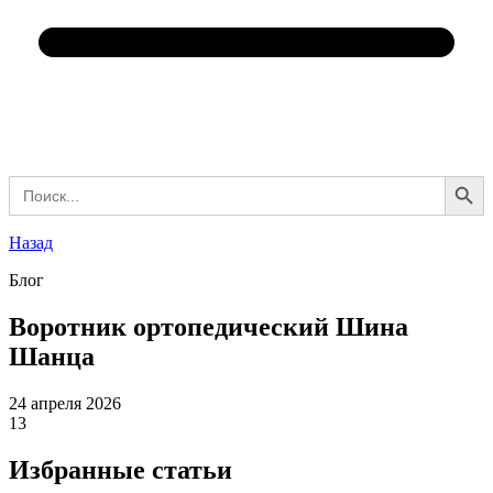
Search Button
Search
for:
Назад
Блог
Воротник ортопедический Шина
Шанца
24 апреля 2026
13
Избранные статьи