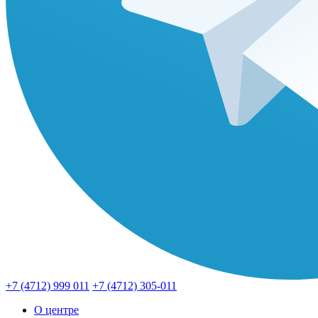
+7 (4712) 999 011
+7 (4712) 305-011
О центре