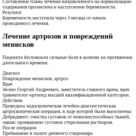
Составление плана лечения направленного на нормализацию
содержания пролактина и наступлении беременности.
Результат
Беременность наступила через 3 месяца от начала
проводимого лечения.
Лечение артрозов и повреждений
менисков
Пациента беспокоили сильные боли в коленях на протяжении
длительного времени.
Диагноз
Повреждение менисков, артроз.
Врач
Зюзин Георгий Андреевич, заместитель главного врача, врач
травматолог-ортопед высшей квалификационной категории.
Действия
Проведена эндоскопическая лечебно-диагностическая
артроскопическая операция, в ходе которой были выполнены:
Дебридмент: очистка суставов от нежизнеспособных тканей,
лаваж: промывание суставов стерильным раствором.
После операции
Пребывание в палате дневного стационара