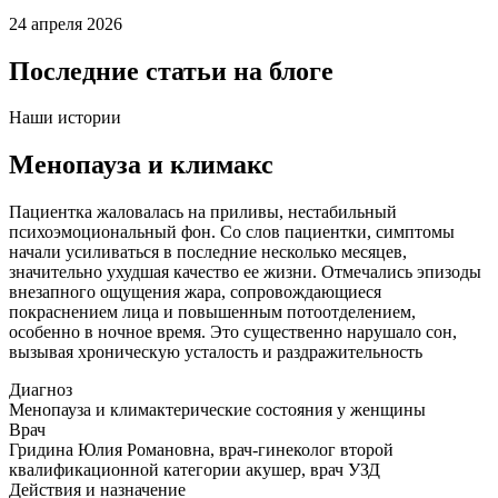
24 апреля 2026
Последние статьи на блоге
Наши истории
Менопауза и климакс
Пациентка жаловалась на приливы, нестабильный
психоэмоциональный фон. Со слов пациентки, симптомы
начали усиливаться в последние несколько месяцев,
значительно ухудшая качество ее жизни. Отмечались эпизоды
внезапного ощущения жара, сопровождающиеся
покраснением лица и повышенным потоотделением,
особенно в ночное время. Это существенно нарушало сон,
вызывая хроническую усталость и раздражительность
Диагноз
Менопауза и климактерические состояния у женщины
Врач
Гридина Юлия Романовна, врач-гинеколог второй
квалификационной категории акушер, врач УЗД
Действия и назначение