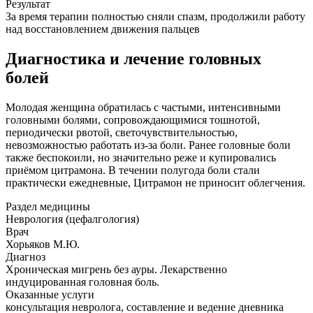
Результат
За время терапии полностью сняли спазм, продолжили работу
над восстановлением движения пальцев
Диагностика и лечение головных
болей
Молодая женщина обратилась с частыми, интенсивными
головными болями, сопровождающимися тошнотой,
периодически рвотой, светочувствительностью,
невозможностью работать из-за боли. Ранее головные боли
также беспокоили, но значительно реже и купировались
приёмом цитрамона. В течении полугода боли стали
практически ежедневные, Цитрамон не приносит облегчения.
Раздел медицины
Неврология (цефалгология)
Врач
Хорьяков М.Ю.
Диагноз
Хроническая мигрень без ауры. Лекарственно
индуцированная головная боль.
Оказанные услуги
консультация невролога, составление и ведение дневника