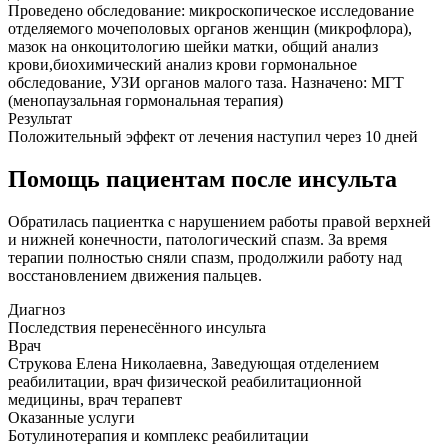
Проведено обследование: микроскопическое исследование
отделяемого мочеполовых органов женщин (микрофлора),
мазок на онкоцитологию шейки матки, общий анализ
крови,биохимический анализ крови гормональное
обследование, УЗИ органов малого таза. Назначено: МГТ
(менопаузальная гормональная терапия)
Результат
Положительный эффект от лечения наступил через 10 дней
Помощь пациентам после инсульта
Обратилась пациентка с нарушением работы правой верхней
и нижней конечности, патологический спазм. За время
терапии полностью сняли спазм, продолжили работу над
восстановлением движения пальцев.
Диагноз
Последствия перенесённого инсульта
Врач
Струкова Елена Николаевна, Заведующая отделением
реабилитации, врач физической реабилитационной
медицины, врач терапевт
Оказанные услуги
Ботулинотерапия и комплекс реабилитации