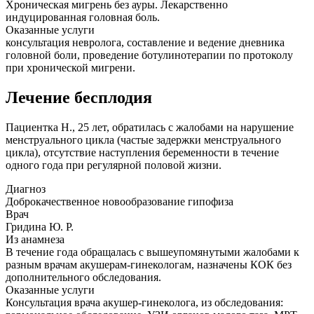
Хроническая мигрень без ауры. Лекарственно
индуцированная головная боль.
Оказанные услуги
консультация невролога, составление и ведение дневника
головной боли, проведение ботулинотерапии по протоколу
при хронической мигрени.
Лечение бесплодия
Пациентка Н., 25 лет, обратилась с жалобами на нарушение
менструального цикла (частые задержки менструального
цикла), отсутствие наступления беременности в течение
одного года при регулярной половой жизни.
Диагноз
Доброкачественное новообразование гипофиза
Врач
Гридина Ю. Р.
Из анамнеза
В течение года обращалась с вышеупомянутыми жалобами к
разным врачам акушерам-гинекологам, назначены КОК без
дополнительного обследования.
Оказанные услуги
Консультация врача акушер-гинеколога, из обследования: