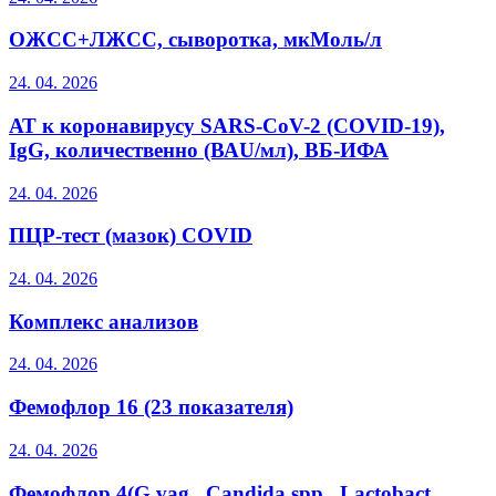
ОЖСС+ЛЖСС, сыворотка, мкМоль/л
24. 04. 2026
АТ к коронавирусу SARS-CoV-2 (COVID-19),
IgG, количественно (ВАU/мл), ВБ-ИФА
24. 04. 2026
ПЦР-тест (мазок) COVID
24. 04. 2026
Комплекс анализов
24. 04. 2026
Фемофлор 16 (23 показателя)
24. 04. 2026
Фемофлор 4(G.vag., Candida spp., Lactobact.,