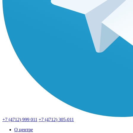
+7 (4712) 999 011
+7 (4712) 305-011
О центре