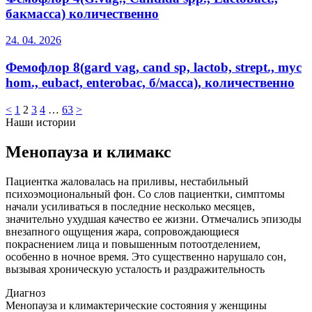
бакмасса) количественно
24. 04. 2026
Фемофлор 8(gard vag, cand sp, lactob, strept., myc
hom., eubact, enterobac, б/масса), количественно
<
1
2
3
4
…
63
>
Наши истории
Менопауза и климакс
Пациентка жаловалась на приливы, нестабильный
психоэмоциональный фон. Со слов пациентки, симптомы
начали усиливаться в последние несколько месяцев,
значительно ухудшая качество ее жизни. Отмечались эпизоды
внезапного ощущения жара, сопровождающиеся
покраснением лица и повышенным потоотделением,
особенно в ночное время. Это существенно нарушало сон,
вызывая хроническую усталость и раздражительность
Диагноз
Менопауза и климактерические состояния у женщины