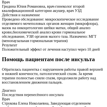
Врач
Гридина Юлия Романовна, врач-гинеколог второй
квалификационной категории акушер, врач УЗД
Действия и назначение
Проведено обследование: микроскопическое исследование
отделяемого мочеполовых органов женщин (микрофлора),
мазок на онкоцитологию шейки матки, общий анализ
крови,биохимический анализ крови гормональное
обследование, УЗИ органов малого таза. Назначено: МГТ
(менопаузальная гормональная терапия)
Результат
Положительный эффект от лечения наступил через 10 дней
Помощь пациентам после инсульта
Обратилась пациентка с нарушением работы правой верхней
и нижней конечности, патологический спазм. За время
терапии полностью сняли спазм, продолжили работу над
восстановлением движения пальцев.
Диагноз
Последствия перенесённого инсульта
Врач
Струкова Елена Николаевна, Заведующая отделением