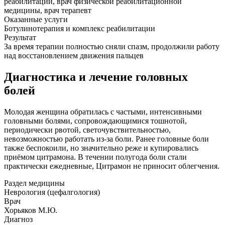
реабилитации, врач физической реабилитационной
медицины, врач терапевт
Оказанные услуги
Ботулинотерапия и комплекс реабилитации
Результат
За время терапии полностью сняли спазм, продолжили работу
над восстановлением движения пальцев
Диагностика и лечение головных
болей
Молодая женщина обратилась с частыми, интенсивными
головными болями, сопровождающимися тошнотой,
периодически рвотой, светочувствительностью,
невозможностью работать из-за боли. Ранее головные боли
также беспокоили, но значительно реже и купировались
приёмом цитрамона. В течении полугода боли стали
практически ежедневные, Цитрамон не приносит облегчения.
Раздел медицины
Неврология (цефалгология)
Врач
Хорьяков М.Ю.
Диагноз