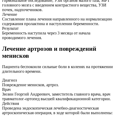
гормональное обследование, УЗИ органов малого таза, МРТ
головного мозга с введением контрастного вещества, УЗИ
почек, надпочечников.
Лечение
Составление плана лечения направленного на нормализацию
содержания пролактина и наступлении беременности.
Результат
Беременность наступила через 3 месяца от начала
проводимого лечения.
Лечение артрозов и повреждений
менисков
Пациента беспокоили сильные боли в коленях на протяжении
длительного времени.
Диагноз
Повреждение менисков, артроз.
Врач
Зюзин Георгий Андреевич, заместитель главного врача, врач
травматолог-ортопед высшей квалификационной категории.
Действия
Проведена эндоскопическая лечебно-диагностическая
артроскопическая операция, в ходе которой были выполнены: