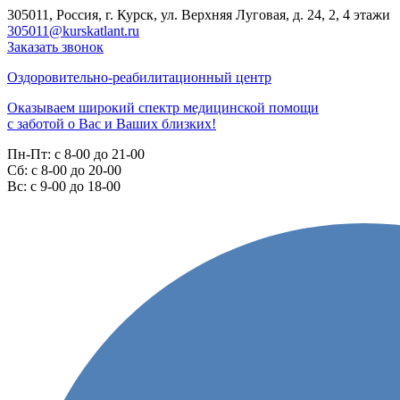
305011, Россия, г. Курск, ул. Верхняя Луговая, д. 24, 2, 4 этажи
305011@kurskatlant.ru
Заказать звонок
Оздоровительно-реабилитационный центр
Оказываем широкий спектр медицинской помощи
с заботой о Вас и Ваших близких!
Пн-Пт:
с 8-00 до 21-00
Cб:
с 8-00 до 20-00
Вс:
с 9-00 до 18-00