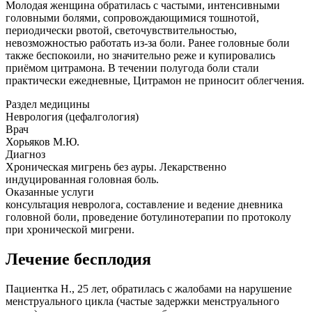
Молодая женщина обратилась с частыми, интенсивными
головными болями, сопровождающимися тошнотой,
периодически рвотой, светочувствительностью,
невозможностью работать из-за боли. Ранее головные боли
также беспокоили, но значительно реже и купировались
приёмом цитрамона. В течении полугода боли стали
практически ежедневные, Цитрамон не приносит облегчения.
Раздел медицины
Неврология (цефалгология)
Врач
Хорьяков М.Ю.
Диагноз
Хроническая мигрень без ауры. Лекарственно
индуцированная головная боль.
Оказанные услуги
консультация невролога, составление и ведение дневника
головной боли, проведение ботулинотерапии по протоколу
при хронической мигрени.
Лечение бесплодия
Пациентка Н., 25 лет, обратилась с жалобами на нарушение
менструального цикла (частые задержки менструального