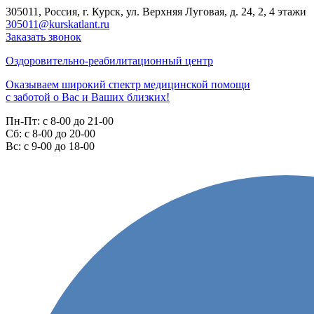
305011, Россия, г. Курск, ул. Верхняя Луговая, д. 24, 2, 4 этажи
305011@kurskatlant.ru
Заказать звонок
Оздоровительно-реабилитационный центр
Оказываем широкий спектр медицинской помощи
с заботой о Вас и Ваших близких!
Пн-Пт:
с 8-00 до 21-00
Cб:
с 8-00 до 20-00
Вс:
с 9-00 до 18-00