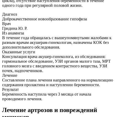
цикла), отсутствие наступления беременности в течение
одного года при регулярной половой жизни.
Диагноз
Доброкачественное новообразование гипофиза
Врач
Гридина Ю. Р.
Из анамнеза
В течение года обращалась с вышеупомянутыми жалобами к
разным врачам акушерам-гинекологам, назначены КОК без
дополнительного обследования.
Оказанные услуги
Консультация врача акушер-гинеколога, из обследования:
гормональное обследование, УЗИ органов малого таза, МРТ
головного мозга с введением контрастного вещества, УЗИ
почек, надпочечников.
Лечение
Составление плана лечения направленного на нормализацию
содержания пролактина и наступлении беременности.
Результат
Беременность наступила через 3 месяца от начала
проводимого лечения.
Лечение артрозов и повреждений