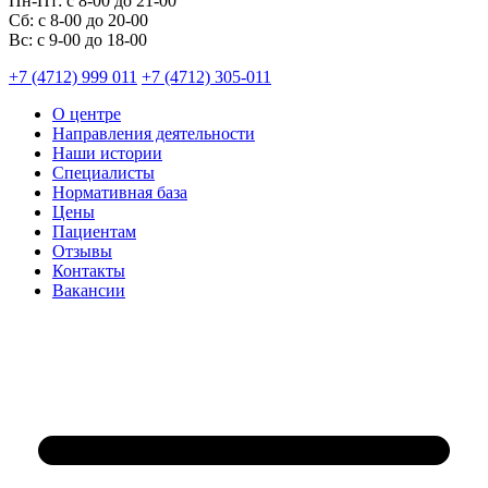
Пн-Пт:
с 8-00 до 21-00
Cб:
с 8-00 до 20-00
Вс:
с 9-00 до 18-00
+7 (4712) 999 011
+7 (4712) 305-011
О центре
Направления деятельности
Наши истории
Специалисты
Нормативная база
Цены
Пациентам
Отзывы
Контакты
Вакансии