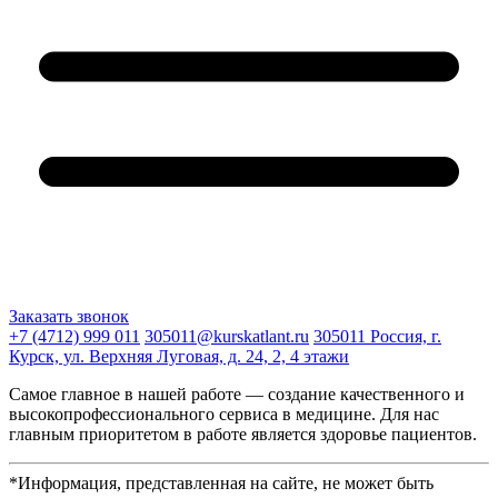
Заказать звонок
+7 (4712) 999 011
305011@kurskatlant.ru
305011 Россия, г.
Курск, ул. Верхняя Луговая, д. 24, 2, 4 этажи
Самое главное в нашей работе — создание качественного и
высокопрофессионального сервиса в медицине. Для нас
главным приоритетом в работе является здоровье пациентов.
*Информация, представленная на сайте, не может быть