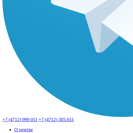
+7 (4712) 999 011
+7 (4712) 305-011
О центре