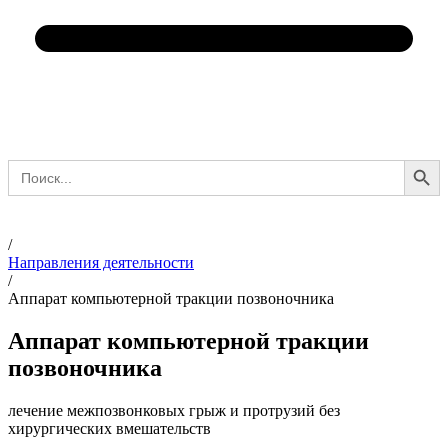
Search Button
Search
for:
/
Направления деятельности
/
Аппарат компьютерной тракции позвоночника
Аппарат компьютерной тракции
позвоночника
лечение межпозвонковых грыж и протрузий без
хирургических вмешательств