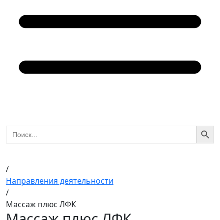
Search Butto
Search
for:
/
Направления деятельности
/
Массаж плюс ЛФК
Массаж плюс ЛФК