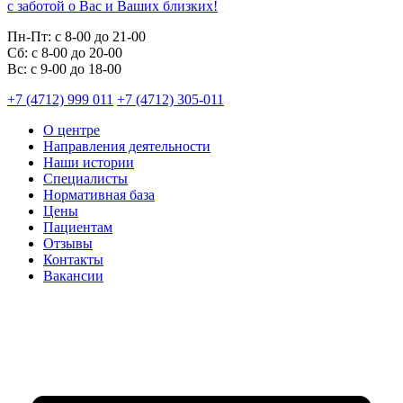
с заботой о Вас и Ваших близких!
Пн-Пт:
с 8-00 до 21-00
Cб:
с 8-00 до 20-00
Вс:
с 9-00 до 18-00
+7 (4712) 999 011
+7 (4712) 305-011
О центре
Направления деятельности
Наши истории
Специалисты
Нормативная база
Цены
Пациентам
Отзывы
Контакты
Вакансии