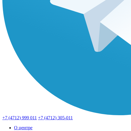
+7 (4712) 999 011
+7 (4712) 305-011
О центре