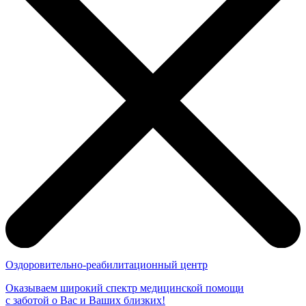
Оздоровительно-реабилитационный центр
Оказываем широкий спектр медицинской помощи
с заботой о Вас и Ваших близких!