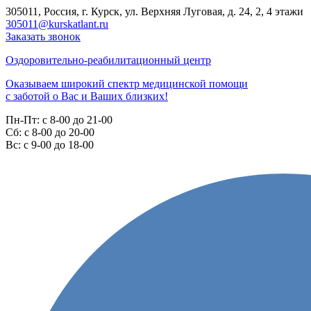
305011, Россия, г. Курск, ул. Верхняя Луговая, д. 24, 2, 4 этажи
305011@kurskatlant.ru
Заказать звонок
Оздоровительно-реабилитационный центр
Оказываем широкий спектр медицинской помощи
с заботой о Вас и Ваших близких!
Пн-Пт:
с 8-00 до 21-00
Cб:
с 8-00 до 20-00
Вс:
с 9-00 до 18-00