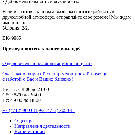
⦁ Доброжелательность и вежливость.
Если вы готовы к новым вызовам и хотите работать в
дружелюбной атмосфере, отправляйте свое резюме! Мы ждем
именно вас!
Условия: 2/2.
ВК49865
Приcоeдиняйтеcь к нaшей команде!
Оздоровительно-реабилитационный центр
Оказываем широкий спектр медицинской помощи
с заботой о Вас и Ваших близких!
Пн-Пт:
с 8-00 до 21-00
Cб:
с 8-00 до 20-00
Вс:
с 9-00 до 18-00
+7 (4712) 999 011
+7 (4712) 305-011
О центре
Направления деятельности
Наши истории