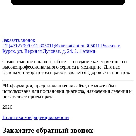
Заказать звонок
+7 (4712) 999 011
305011@kurskatlant.ru
305011 Россия, г.
Курск, ул. Верхняя Луговая, д. 24, 2, 4 этажи
Самое главное в нашей работе — создание качественного и
высокопрофессионального сервиса в медицине. Для нас
главным приоритетом в работе является здоровье пациентов.
*Информация, представленная на сайте, не может быть
использована для постановки диагноза, назначения лечения и
не заменяет прием врача.
2026
Политика конфиденциальности
Закажите обратный звонок