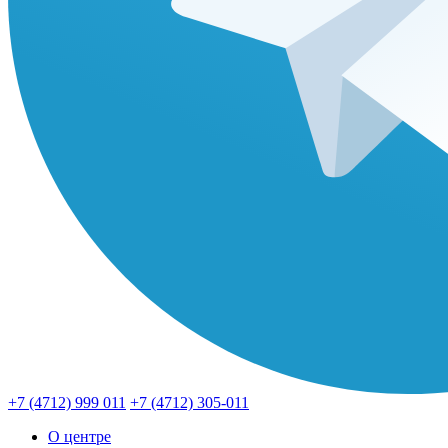
+7 (4712) 999 011
+7 (4712) 305-011
О центре