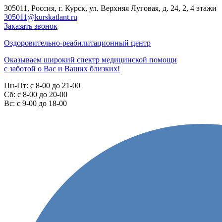
305011, Россия, г. Курск, ул. Верхняя Луговая, д. 24, 2, 4 этажи
305011@kurskatlant.ru
Заказать звонок
Оздоровительно-реабилитационный центр
Оказываем широкий спектр медицинской помощи
с заботой о Вас и Ваших близких!
Пн-Пт:
с 8-00 до 21-00
Cб:
с 8-00 до 20-00
Вс:
с 9-00 до 18-00