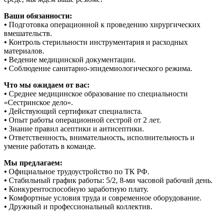
Ваши обязанности:
⦁ Подготовка операционной к проведению хирургических
вмешательств.
⦁ Контроль стерильности инструментария и расходных
материалов.
⦁ Ведение медицинской документации.
⦁ Соблюдение санитарно-эпидемиологического режима.
Что мы ожидаем от вас:
⦁ Среднее медицинское образование по специальности
«Сестринское дело».
⦁ Действующий сертификат специалиста.
⦁ Опыт работы операционной сестрой от 2 лет.
⦁ Знание правил асептики и антисептики.
⦁ Ответственность, внимательность, исполнительность и
умение работать в команде.
Мы предлагаем:
⦁ Официальное трудоустройство по ТК РФ.
⦁ Стабильный график работы: 5/2, 8-ми часовой рабочий день.
⦁ Конкурентоспособную заработную плату.
⦁ Комфортные условия труда и современное оборудование.
⦁ Дружный и профессиональный коллектив.