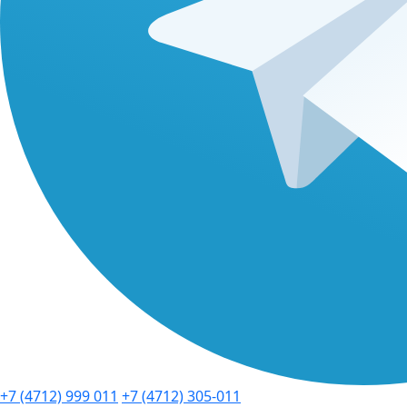
+7 (4712) 999 011
+7 (4712) 305-011