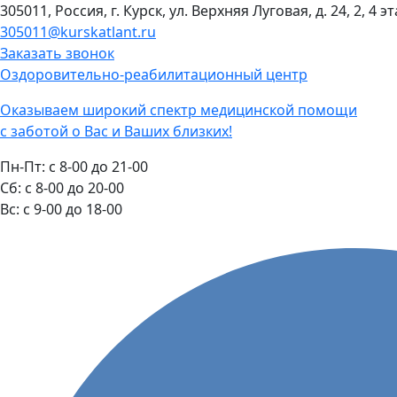
305011, Россия, г. Курск, ул. Верхняя Луговая, д. 24, 2, 4 э
305011@kurskatlant.ru
Заказать звонок
Оздоровительно-реабилитационный центр
Оказываем широкий спектр медицинской помощи
с заботой о Вас и Ваших близких!
Пн-Пт:
с 8-00 до 21-00
Cб:
с 8-00 до 20-00
Вс:
с 9-00 до 18-00