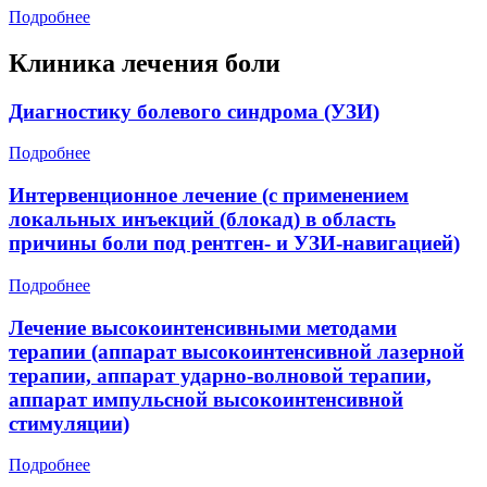
Подробнее
Клиника лечения боли
Диагностику болевого синдрома (УЗИ)
Подробнее
Интервенционное лечение (с применением
локальных инъекций (блокад) в область
причины боли под рентген- и УЗИ-навигацией)
Подробнее
Лечение высокоинтенсивными методами
терапии (аппарат высокоинтенсивной лазерной
терапии, аппарат ударно-волновой терапии,
аппарат импульсной высокоинтенсивной
стимуляции)
Подробнее