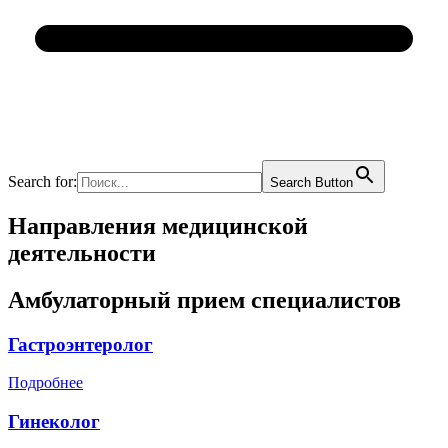
Search for:
Search Button
Направления медицинской
деятельности
Амбулаторный прием специалистов
Гастроэнтеролог
Подробнее
Гинеколог