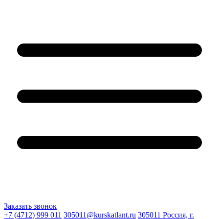
Заказать звонок
+7 (4712) 999 011
305011@kurskatlant.ru
305011 Россия, г.