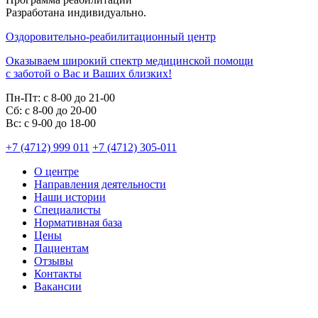
Разработана индивидуально.
Оздоровительно-реабилитационный центр
Оказываем широкий спектр медицинской помощи
с заботой о Вас и Ваших близких!
Пн-Пт:
с 8-00 до 21-00
Cб:
с 8-00 до 20-00
Вс:
с 9-00 до 18-00
+7 (4712) 999 011
+7 (4712) 305-011
О центре
Направления деятельности
Наши истории
Специалисты
Нормативная база
Цены
Пациентам
Отзывы
Контакты
Вакансии