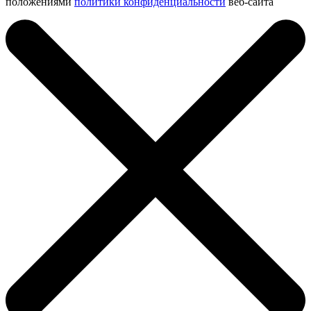
положениями
политики конфиденциальности
веб-сайта