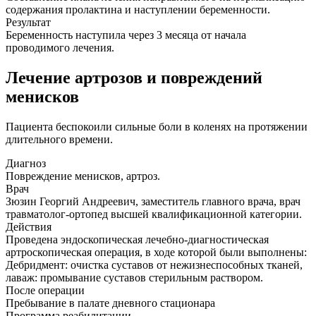
содержания пролактина и наступлении беременности.
Результат
Беременность наступила через 3 месяца от начала
проводимого лечения.
Лечение артрозов и повреждений
менисков
Пациента беспокоили сильные боли в коленях на протяжении
длительного времени.
Диагноз
Повреждение менисков, артроз.
Врач
Зюзин Георгий Андреевич, заместитель главного врача, врач
травматолог-ортопед высшей квалификационной категории.
Действия
Проведена эндоскопическая лечебно-диагностическая
артроскопическая операция, в ходе которой были выполнены:
Дебридмент: очистка суставов от нежизнеспособных тканей,
лаваж: промывание суставов стерильным раствором.
После операции
Пребывание в палате дневного стационара
Программа реабилитации