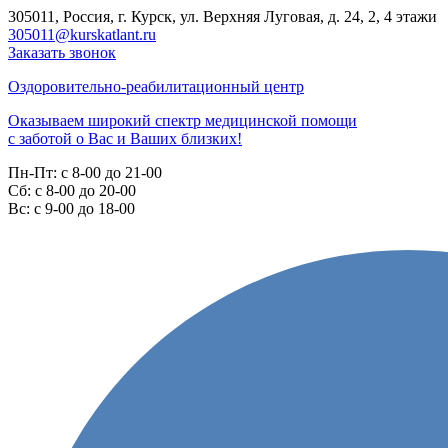
305011, Россия, г. Курск, ул. Верхняя Луговая, д. 24, 2, 4 этажи
305011@kurskatlant.ru
Заказать звонок
Оздоровительно-реабилитационный центр
Оказываем широкий спектр медицинской помощи
с заботой о Вас и Ваших близких!
Пн-Пт:
с 8-00 до 21-00
Cб:
с 8-00 до 20-00
Вс:
с 9-00 до 18-00