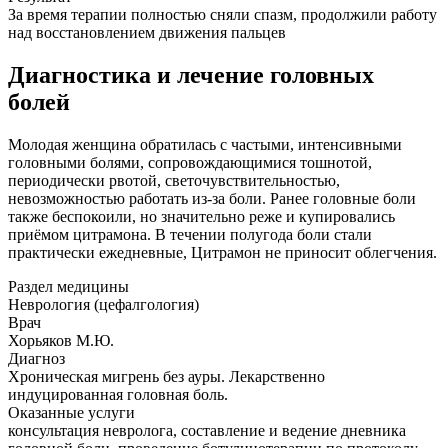
За время терапии полностью сняли спазм, продолжили работу
над восстановлением движения пальцев
Диагностика и лечение головных
болей
Молодая женщина обратилась с частыми, интенсивными
головными болями, сопровождающимися тошнотой,
периодически рвотой, светочувствительностью,
невозможностью работать из-за боли. Ранее головные боли
также беспокоили, но значительно реже и купировались
приёмом цитрамона. В течении полугода боли стали
практически ежедневные, Цитрамон не приносит облегчения.
Раздел медицины
Неврология (цефалгология)
Врач
Хорьяков М.Ю.
Диагноз
Хроническая мигрень без ауры. Лекарственно
индуцированная головная боль.
Оказанные услуги
консультация невролога, составление и ведение дневника