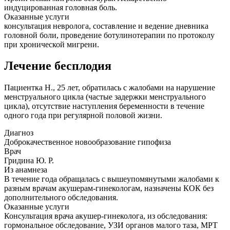
индуцированная головная боль.
Оказанные услуги
консультация невролога, составление и ведение дневника
головной боли, проведение ботулинотерапии по протоколу
при хронической мигрени.
Лечение бесплодия
Пациентка Н., 25 лет, обратилась с жалобами на нарушение
менструального цикла (частые задержки менструального
цикла), отсутствие наступления беременности в течение
одного года при регулярной половой жизни.
Диагноз
Доброкачественное новообразование гипофиза
Врач
Гридина Ю. Р.
Из анамнеза
В течение года обращалась с вышеупомянутыми жалобами к
разным врачам акушерам-гинекологам, назначены КОК без
дополнительного обследования.
Оказанные услуги
Консультация врача акушер-гинеколога, из обследования:
гормональное обследование, УЗИ органов малого таза, МРТ