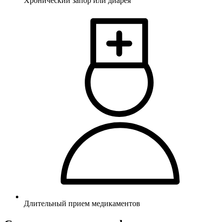
Хронический запор или диарея
Длительный прием медикаментов