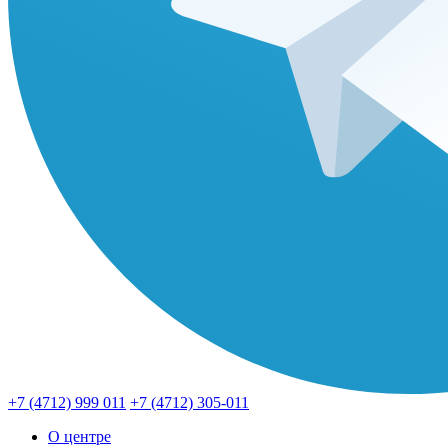
+7 (4712) 999 011
+7 (4712) 305-011
О центре