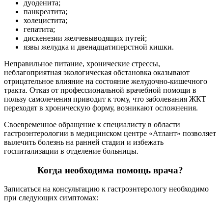
дуоденита;
панкреатита;
холецистита;
гепатита;
дискенезии желчевыводящих путей;
язвы желудка и двенадцатиперстной кишки.
Неправильное питание, хронические стрессы,
неблагоприятная экологическая обстановка оказывают
отрицательное влияние на состояние желудочно-кишечного
тракта. Отказ от профессиональной врачебной помощи в
пользу самолечения приводит к тому, что заболевания ЖКТ
переходят в хроническую форму, возникают осложнения.
Своевременное обращение к специалисту в области
гастроэнтерологии в медицинском центре «Атлант» позволяет
вылечить болезнь на ранней стадии и избежать
госпитализации в отделение больницы.
Когда необходима помощь врача?
Записаться на консультацию к гастроэнтерологу необходимо
при следующих симптомах: