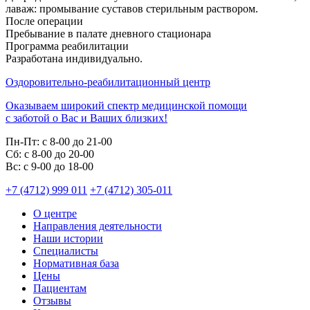
лаваж: промывание суставов стерильным раствором.
После операции
Пребывание в палате дневного стационара
Программа реабилитации
Разработана индивидуально.
Оздоровительно-реабилитационный центр
Оказываем широкий спектр медицинской помощи
с заботой о Вас и Ваших близких!
Пн-Пт:
с 8-00 до 21-00
Cб:
с 8-00 до 20-00
Вс:
с 9-00 до 18-00
+7 (4712) 999 011
+7 (4712) 305-011
О центре
Направления деятельности
Наши истории
Специалисты
Нормативная база
Цены
Пациентам
Отзывы