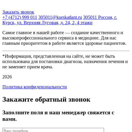
Заказать звонок
+7 (4712) 999 011
305011@kurskatlant.ru
305011 Россия, г.
Курск, ул. Верхняя Луговая, д. 24, 2, 4 этажи
Самое главное в нашей работе — создание качественного и
высокопрофессионального сервиса в медицине. Для нас
главным приоритетом в работе является здоровье пациентов.
*Информация, представленная на сайте, не может быть
использована для постановки диагноза, назначения лечения и
не заменяет прием врача.
2026
Политика конфиденциальности
Закажите обратный звонок
Заполните поля и наш менеджер свяжется с
вами.