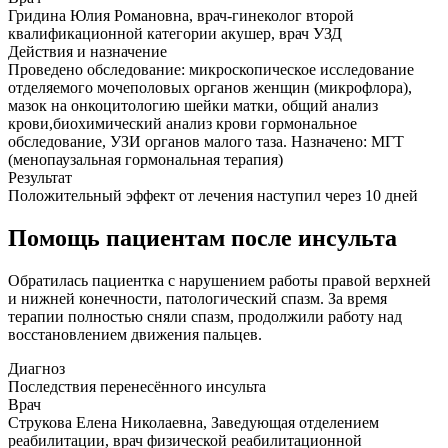
Гридина Юлия Романовна, врач-гинеколог второй
квалификационной категории акушер, врач УЗД
Действия и назначение
Проведено обследование: микроскопическое исследование
отделяемого мочеполовых органов женщин (микрофлора),
мазок на онкоцитологию шейки матки, общий анализ
крови,биохимический анализ крови гормональное
обследование, УЗИ органов малого таза. Назначено: МГТ
(менопаузальная гормональная терапия)
Результат
Положительный эффект от лечения наступил через 10 дней
Помощь пациентам после инсульта
Обратилась пациентка с нарушением работы правой верхней
и нижней конечности, патологический спазм. За время
терапии полностью сняли спазм, продолжили работу над
восстановлением движения пальцев.
Диагноз
Последствия перенесённого инсульта
Врач
Струкова Елена Николаевна, Заведующая отделением
реабилитации, врач физической реабилитационной