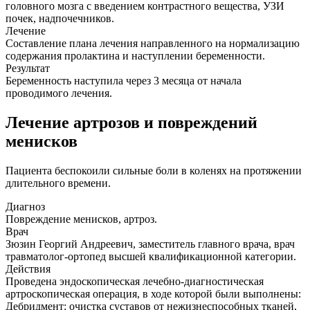
головного мозга с введением контрастного вещества, УЗИ
почек, надпочечников.
Лечение
Составление плана лечения направленного на нормализацию
содержания пролактина и наступлении беременности.
Результат
Беременность наступила через 3 месяца от начала
проводимого лечения.
Лечение артрозов и повреждений
менисков
Пациента беспокоили сильные боли в коленях на протяжении
длительного времени.
Диагноз
Повреждение менисков, артроз.
Врач
Зюзин Георгий Андреевич, заместитель главного врача, врач
травматолог-ортопед высшей квалификационной категории.
Действия
Проведена эндоскопическая лечебно-диагностическая
артроскопическая операция, в ходе которой были выполнены:
Дебридмент: очистка суставов от нежизнеспособных тканей,