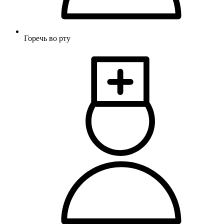
Горечь во рту