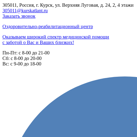
305011, Россия, г. Курск, ул. Верхняя Луговая, д. 24, 2, 4 этажи
305011@kurskatlant.ru
Заказать звонок
Оздоровительно-реабилитационный центр
Оказываем широкий спектр медицинской помощи
с заботой о Вас и Ваших близких!
Пн-Пт:
с 8-00 до 21-00
Cб:
с 8-00 до 20-00
Вс:
с 9-00 до 18-00