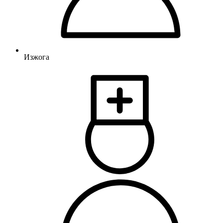
Изжога