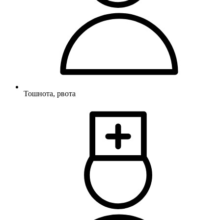
Тошнота, рвота