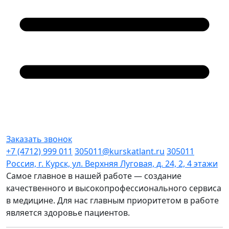
Заказать звонок
+7 (4712) 999 011
305011@kurskatlant.ru
305011
Россия, г. Курск, ул. Верхняя Луговая, д. 24, 2, 4 этажи
Самое главное в нашей работе — создание
качественного и высокопрофессионального сервиса
в медицине. Для нас главным приоритетом в работе
является здоровье пациентов.