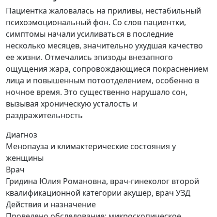
Пациентка жаловалась на приливы, нестабильный
психоэмоциональный фон. Со слов пациентки,
симптомы начали усиливаться в последние
несколько месяцев, значительно ухудшая качество
ее жизни. Отмечались эпизоды внезапного
ощущения жара, сопровождающиеся покраснением
лица и повышенным потоотделением, особенно в
ночное время. Это существенно нарушало сон,
вызывая хроническую усталость и
раздражительность
Диагноз
Менопауза и климактерические состояния у
женщины
Врач
Гридина Юлия Романовна, врач-гинеколог второй
квалификационной категории акушер, врач УЗД
Действия и назначение
Проведено обследование: микроскопическое