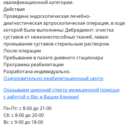
квалификационной категории.
Действия
Проведена эндоскопическая лечебно-
диагностическая артроскопическая операция, в ходе
которой были выполнены: Дебридмент: очистка
суставов от нежизнеспособных тканей, лаваж:
промывание суставов стерильным раствором.
После операции
Пребывание в палате дневного стационара
Программа реабилитации
Разработана индивидуально.
Оздоровительно-реабилитационный центр
Оказываем широкий спектр медицинской помощи
с заботой о Вас и Ваших близких!
Пн-Пт:
с 8-00 до 21-00
Cб:
с 8-00 до 20-00
Вс:
с 9-00 до 18-00