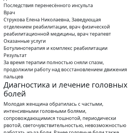
Последствия перенесённого инсульта
Врач
Струкова Елена Николаевна, Заведующая
отделением реабилитации, врач физической
реабилитационной медицины, врач терапевт
Оказанные услуги
Ботулинотерапия и комплекс реабилитации
Результат
За время терапии полностью сняли спазм,
продолжили работу над восстановлением движения
пальцев
Диагностика и лечение головных
болей
Молодая женщина обратилась с частыми,
интенсивными головными болями,
сопровождающимися тошнотой, периодически
рвотой, светочувствительностью, невозможностью
работать из-за боли. Ранее головные боли также