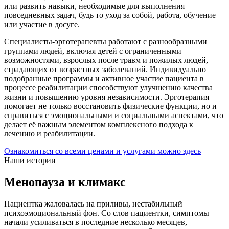
или развить навыки, необходимые для выполнения
повседневных задач, будь то уход за собой, работа, обучение
или участие в досуге.
Специалисты-эрготерапевты работают с разнообразными
группами людей, включая детей с ограниченными
возможностями, взрослых после травм и пожилых людей,
страдающих от возрастных заболеваний. Индивидуально
подобранные программы и активное участие пациента в
процессе реабилитации способствуют улучшению качества
жизни и повышению уровня независимости. Эрготерапия
помогает не только восстановить физические функции, но и
справиться с эмоциональными и социальными аспектами, что
делает её важным элементом комплексного подхода к
лечению и реабилитации.
Ознакомиться со всеми ценами и услугами можно здесь
Наши истории
Менопауза и климакс
Пациентка жаловалась на приливы, нестабильный
психоэмоциональный фон. Со слов пациентки, симптомы
начали усиливаться в последние несколько месяцев,