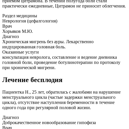
приёмом цитрамона. В течении полугода боли стали
практически ежедневные, Цитрамон не приносит облегчения.
Раздел медицины
Неврология (цефалгология)
Врач
Хорьяков М.Ю.
Диагноз
Хроническая мигрень без ауры. Лекарственно
индуцированная головная боль.
Оказанные услуги
консультация невролога, составление и ведение дневника
головной боли, проведение ботулинотерапии по протоколу
при хронической мигрени.
Лечение бесплодия
Пациентка Н., 25 лет, обратилась с жалобами на нарушение
менструального цикла (частые задержки менструального
цикла), отсутствие наступления беременности в течение
одного года при регулярной половой жизни.
Диагноз
Доброкачественное новообразование гипофиза
Врач