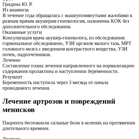
Гридина Ю. Р.
Из анамнеза
В течение года обращалась с вышеупомянутыми жалобами к
разным врачам акушерам-гинекологам, назначены КОК без
дополнительного обследования.
Оказанные услуги
Консультация врача акушер-гинеколога, из обследования:
гормональное обследование, УЗИ органов малого таза, МРТ
головного мозга с введением контрастного вещества, УЗИ
почек, надпочечников.
Лечение
Составление плана лечения направленного на нормализацию
содержания пролактина и наступлении беременности.
Результат
Беременность наступила через 3 месяца от начала
проводимого лечения.
Лечение артрозов и повреждений
менисков
Пациента беспокоили сильные боли в коленях на протяжении
длительного времени.
Диагноз