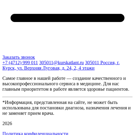
Заказать звонок
+7 (4712) 999 011
305011@kurskatlant.ru
305011 Россия, г.
Курск, ул. Верхняя Луговая, д. 24, 2, 4 этажи
Самое главное в нашей работе — создание качественного и
высокопрофессионального сервиса в медицине. Для нас
главным приоритетом в работе является здоровье пациентов.
*Информация, представленная на сайте, не может быть
использована для постановки диагноза, назначения лечения и
не заменяет прием врача.
2026
Политика конфиденциальности