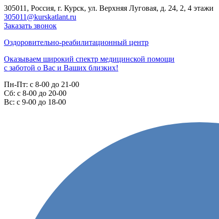
305011, Россия, г. Курск, ул. Верхняя Луговая, д. 24, 2, 4 этажи
305011@kurskatlant.ru
Заказать звонок
Оздоровительно-реабилитационный центр
Оказываем широкий спектр медицинской помощи
с заботой о Вас и Ваших близких!
Пн-Пт:
с 8-00 до 21-00
Cб:
с 8-00 до 20-00
Вс:
с 9-00 до 18-00