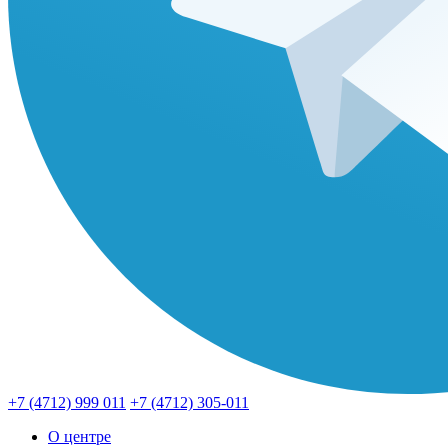
+7 (4712) 999 011
+7 (4712) 305-011
О центре