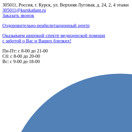
305011, Россия, г. Курск, ул. Верхняя Луговая, д. 24, 2, 4 этажи
305011@kurskatlant.ru
Заказать звонок
Оздоровительно-реабилитационный центр
Оказываем широкий спектр медицинской помощи
с заботой о Вас и Ваших близких!
Пн-Пт:
с 8-00 до 21-00
Cб:
с 8-00 до 20-00
Вс:
с 9-00 до 18-00