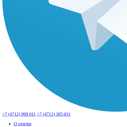
+7 (4712) 999 011
+7 (4712) 305-011
О центре