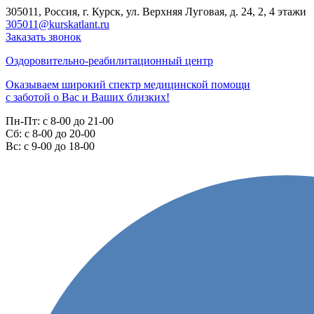
305011, Россия, г. Курск, ул. Верхняя Луговая, д. 24, 2, 4 этажи
305011@kurskatlant.ru
Заказать звонок
Оздоровительно-реабилитационный центр
Оказываем широкий спектр медицинской помощи
с заботой о Вас и Ваших близких!
Пн-Пт:
с 8-00 до 21-00
Cб:
с 8-00 до 20-00
Вс:
с 9-00 до 18-00