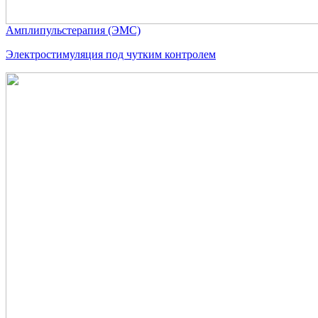
Амплипульстерапия (ЭМС)
Электростимуляция под чутким контролем