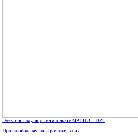
Электростимуляция на аппарате МАГНОН-ПРБ
Противоболевая электростимуляция