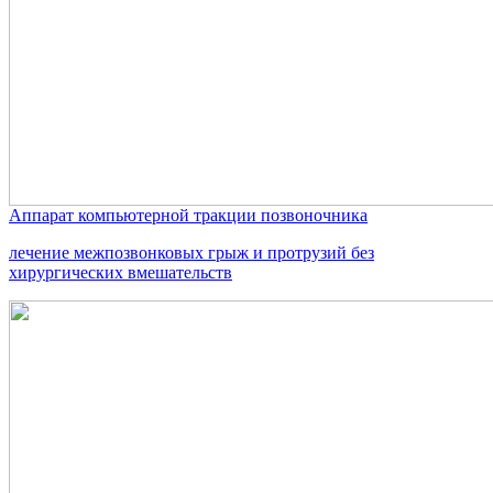
Аппарат компьютерной тракции позвоночника
лечение межпозвонковых грыж и протрузий без
хирургических вмешательств