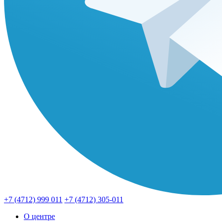
+7 (4712) 999 011
+7 (4712) 305-011
О центре