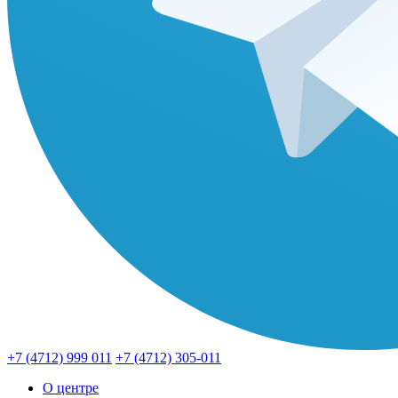
+7 (4712) 999 011
+7 (4712) 305-011
О центре