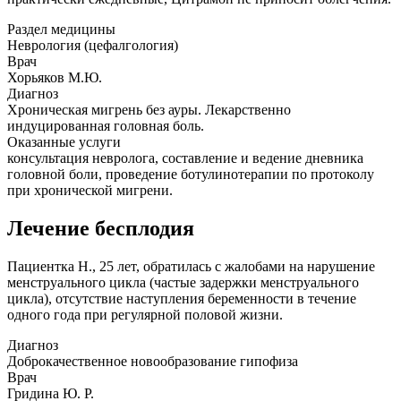
Раздел медицины
Неврология (цефалгология)
Врач
Хорьяков М.Ю.
Диагноз
Хроническая мигрень без ауры. Лекарственно
индуцированная головная боль.
Оказанные услуги
консультация невролога, составление и ведение дневника
головной боли, проведение ботулинотерапии по протоколу
при хронической мигрени.
Лечение бесплодия
Пациентка Н., 25 лет, обратилась с жалобами на нарушение
менструального цикла (частые задержки менструального
цикла), отсутствие наступления беременности в течение
одного года при регулярной половой жизни.
Диагноз
Доброкачественное новообразование гипофиза
Врач
Гридина Ю. Р.