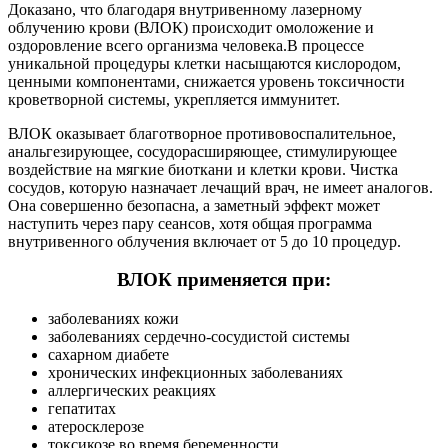
Доказано, что благодаря внутривенному лазерному
облучению крови (ВЛОК) происходит омоложение и
оздоровление всего организма человека.В процессе
уникальной процедуры клетки насыщаются кислородом,
ценными компонентами, снижается уровень токсичности
кроветворной системы, укрепляется иммунитет.
ВЛОК оказывает благотворное противовоспалительное,
анальгезирующее, сосудорасширяющее, стимулирующее
воздействие на мягкие биоткани и клетки крови. Чистка
сосудов, которую назначает лечащий врач, не имеет аналогов.
Она совершенно безопасна, а заметный эффект может
наступить через пару сеансов, хотя общая программа
внутривенного облучения включает от 5 до 10 процедур.
ВЛОК применяется при:
заболеваниях кожи
заболеваниях сердечно-сосудистой системы
сахарном диабете
хронических инфекционных заболеваниях
аллергических реакциях
гепатитах
атеросклерозе
токсикозе во время беременности