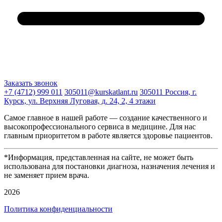
Заказать звонок
+7 (4712) 999 011
305011@kurskatlant.ru
305011 Россия, г.
Курск, ул. Верхняя Луговая, д. 24, 2, 4 этажи
Самое главное в нашей работе — создание качественного и
высокопрофессионального сервиса в медицине. Для нас
главным приоритетом в работе является здоровье пациентов.
*Информация, представленная на сайте, не может быть
использована для постановки диагноза, назначения лечения и
не заменяет прием врача.
2026
Политика конфиденциальности