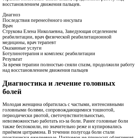
восстановлением движения пальцев.
Диагноз
Последствия перенесённого инсульта
Врач
Струкова Елена Николаевна, Заведующая отделением
реабилитации, врач физической реабилитационной
медицины, врач терапевт
Оказанные услуги
Ботулинотерапия и комплекс реабилитации
Результат
За время терапии полностью сняли спазм, продолжили работу
над восстановлением движения пальцев
Диагностика и лечение головных
болей
Молодая женщина обратилась с частыми, интенсивными
головными болями, сопровождающимися тошнотой,
периодически рвотой, светочувствительностью,
невозможностью работать из-за боли. Ранее головные боли
также беспокоили, но значительно реже и купировались
приёмом цитрамона. В течении полугода боли стали
практически ежедневные, Цитрамон не приносит облегчения.