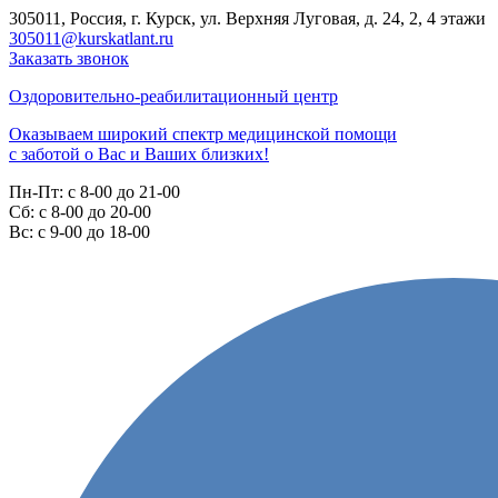
305011, Россия, г. Курск, ул. Верхняя Луговая, д. 24, 2, 4 этажи
305011@kurskatlant.ru
Заказать звонок
Оздоровительно-реабилитационный центр
Оказываем широкий спектр медицинской помощи
с заботой о Вас и Ваших близких!
Пн-Пт:
с 8-00 до 21-00
Cб:
с 8-00 до 20-00
Вс:
с 9-00 до 18-00