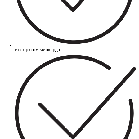
инфарктом миокарда