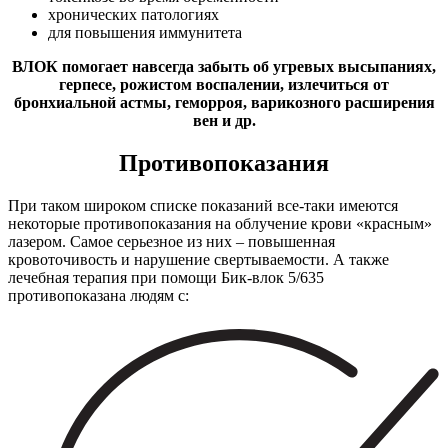
хронических патологиях
для повышения иммунитета
ВЛОК помогает навсегда забыть об угревых высыпаниях,
герпесе, рожистом воспалении, излечиться от
бронхиальной астмы, геморроя, варикозного расширения
вен и др.
Противопоказания
При таком широком списке показаний все-таки имеются
некоторые противопоказания на облучение крови «красным»
лазером. Самое серьезное из них – повышенная
кровоточивость и нарушение свертываемости. А также
лечебная терапия при помощи Бик-влок 5/635
противопоказана людям с: