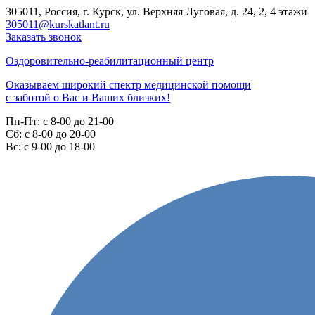
305011, Россия, г. Курск, ул. Верхняя Луговая, д. 24, 2, 4 этажи
305011@kurskatlant.ru
Заказать звонок
Оздоровительно-реабилитационный центр
Оказываем широкий спектр медицинской помощи
с заботой о Вас и Ваших близких!
Пн-Пт:
с 8-00 до 21-00
Cб:
с 8-00 до 20-00
Вс:
с 9-00 до 18-00