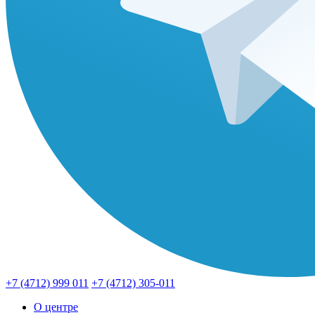
+7 (4712) 999 011
+7 (4712) 305-011
О центре