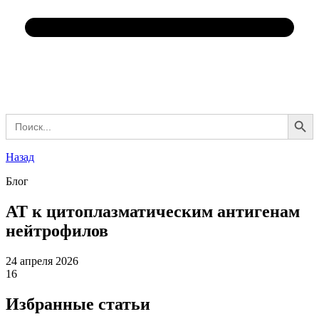
Search Button
Search
for:
Назад
Блог
АТ к цитоплазматическим антигенам
нейтрофилов
24 апреля 2026
16
Избранные статьи