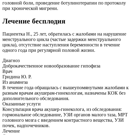
головной боли, проведение ботулинотерапии по протоколу
при хронической мигрени.
Лечение бесплодия
Пациентка Н., 25 лет, обратилась с жалобами на нарушение
менструального цикла (частые задержки менструального
цикла), отсутствие наступления беременности в течение
одного года при регулярной половой жизни.
Диагноз
Доброкачественное новообразование гипофиза
Врач
Гридина Ю. Р.
Из анамнеза
В течение года обращалась с вышеупомянутыми жалобами к
разным врачам акушерам-гинекологам, назначены КОК без
дополнительного обследования.
Оказанные услуги
Консультация врача акушер-гинеколога, из обследования:
гормональное обследование, УЗИ органов малого таза, МРТ
головного мозга с введением контрастного вещества, УЗИ
почек, надпочечников.
Лечение