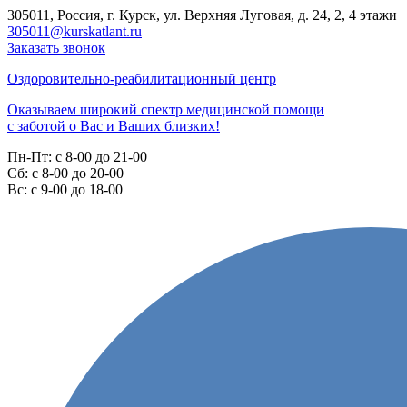
305011, Россия, г. Курск, ул. Верхняя Луговая, д. 24, 2, 4 этажи
305011@kurskatlant.ru
Заказать звонок
Оздоровительно-реабилитационный центр
Оказываем широкий спектр медицинской помощи
с заботой о Вас и Ваших близких!
Пн-Пт:
с 8-00 до 21-00
Cб:
с 8-00 до 20-00
Вс:
с 9-00 до 18-00