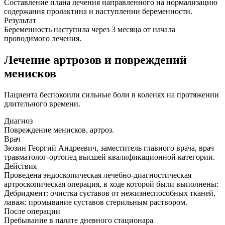
Составление плана лечения направленного на нормализацию
содержания пролактина и наступлении беременности.
Результат
Беременность наступила через 3 месяца от начала
проводимого лечения.
Лечение артрозов и повреждений
менисков
Пациента беспокоили сильные боли в коленях на протяжении
длительного времени.
Диагноз
Повреждение менисков, артроз.
Врач
Зюзин Георгий Андреевич, заместитель главного врача, врач
травматолог-ортопед высшей квалификационной категории.
Действия
Проведена эндоскопическая лечебно-диагностическая
артроскопическая операция, в ходе которой были выполнены:
Дебридмент: очистка суставов от нежизнеспособных тканей,
лаваж: промывание суставов стерильным раствором.
После операции
Пребывание в палате дневного стационара