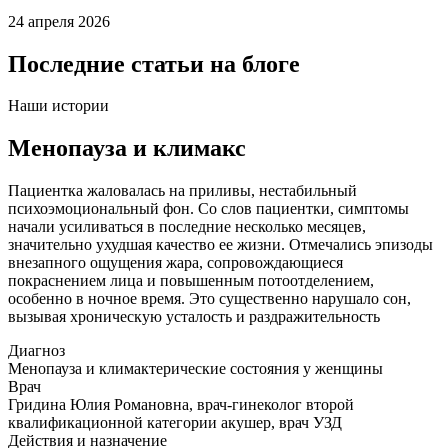
24 апреля 2026
Последние статьи на блоге
Наши истории
Менопауза и климакс
Пациентка жаловалась на приливы, нестабильный
психоэмоциональный фон. Со слов пациентки, симптомы
начали усиливаться в последние несколько месяцев,
значительно ухудшая качество ее жизни. Отмечались эпизоды
внезапного ощущения жара, сопровождающиеся
покраснением лица и повышенным потоотделением,
особенно в ночное время. Это существенно нарушало сон,
вызывая хроническую усталость и раздражительность
Диагноз
Менопауза и климактерические состояния у женщины
Врач
Гридина Юлия Романовна, врач-гинеколог второй
квалификационной категории акушер, врач УЗД
Действия и назначение