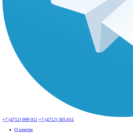
+7 (4712) 999 011
+7 (4712) 305-011
О центре