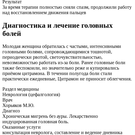
Результат
За время терапии полностью сняли спазм, продолжили работу
над восстановлением движения пальцев
Диагностика и лечение головных
болей
Молодая женщина обратилась с частыми, интенсивными
головными болями, сопровождающимися тошнотой,
периодически рвотой, светочувствительностью,
невозможностью работать из-за боли. Ранее головные боли
также беспокоили, но значительно реже и купировались
приёмом цитрамона. В течении полугода боли стали
практически ежедневные, Цитрамон не приносит облегчения.
Раздел медицины
Неврология (цефалгология)
Врач
Хорьяков М.Ю.
Диагноз
Хроническая мигрень без ауры. Лекарственно
индуцированная головная боль.
Оказанные услуги
консультация невролога, составление и ведение дневника