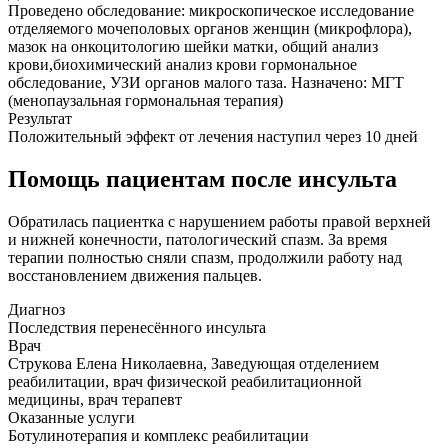
Проведено обследование: микроскопическое исследование
отделяемого мочеполовых органов женщин (микрофлора),
мазок на онкоцитологию шейки матки, общий анализ
крови,биохимический анализ крови гормональное
обследование, УЗИ органов малого таза. Назначено: МГТ
(менопаузальная гормональная терапия)
Результат
Положительный эффект от лечения наступил через 10 дней
Помощь пациентам после инсульта
Обратилась пациентка с нарушением работы правой верхней
и нижней конечности, патологический спазм. За время
терапии полностью сняли спазм, продолжили работу над
восстановлением движения пальцев.
Диагноз
Последствия перенесённого инсульта
Врач
Струкова Елена Николаевна, Заведующая отделением
реабилитации, врач физической реабилитационной
медицины, врач терапевт
Оказанные услуги
Ботулинотерапия и комплекс реабилитации