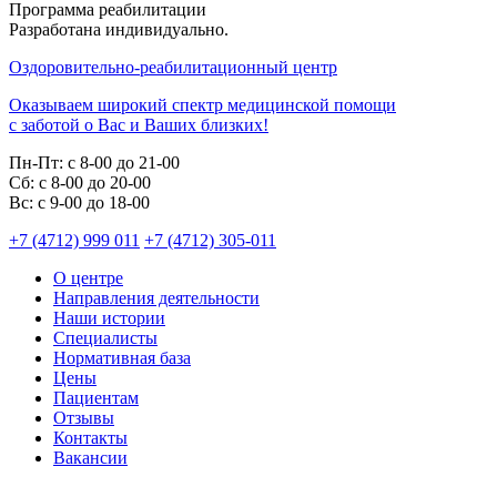
Программа реабилитации
Разработана индивидуально.
Оздоровительно-реабилитационный центр
Оказываем широкий спектр медицинской помощи
с заботой о Вас и Ваших близких!
Пн-Пт:
с 8-00 до 21-00
Cб:
с 8-00 до 20-00
Вс:
с 9-00 до 18-00
+7 (4712) 999 011
+7 (4712) 305-011
О центре
Направления деятельности
Наши истории
Специалисты
Нормативная база
Цены
Пациентам
Отзывы
Контакты
Вакансии