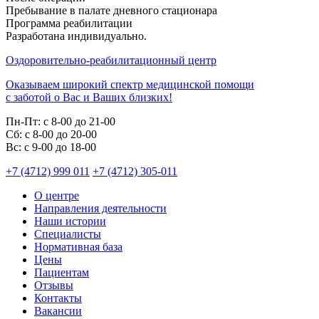
Пребывание в палате дневного стационара
Программа реабилитации
Разработана индивидуально.
Оздоровительно-реабилитационный центр
Оказываем широкий спектр медицинской помощи
с заботой о Вас и Ваших близких!
Пн-Пт:
с 8-00 до 21-00
Cб:
с 8-00 до 20-00
Вс:
с 9-00 до 18-00
+7 (4712) 999 011
+7 (4712) 305-011
О центре
Направления деятельности
Наши истории
Специалисты
Нормативная база
Цены
Пациентам
Отзывы
Контакты
Вакансии