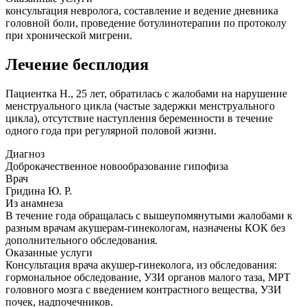
консультация невролога, составление и ведение дневника
головной боли, проведение ботулинотерапии по протоколу
при хронической мигрени.
Лечение бесплодия
Пациентка Н., 25 лет, обратилась с жалобами на нарушение
менструального цикла (частые задержки менструального
цикла), отсутствие наступления беременности в течение
одного года при регулярной половой жизни.
Диагноз
Доброкачественное новообразование гипофиза
Врач
Гридина Ю. Р.
Из анамнеза
В течение года обращалась с вышеупомянутыми жалобами к
разным врачам акушерам-гинекологам, назначены КОК без
дополнительного обследования.
Оказанные услуги
Консультация врача акушер-гинеколога, из обследования:
гормональное обследование, УЗИ органов малого таза, МРТ
головного мозга с введением контрастного вещества, УЗИ
почек, надпочечников.