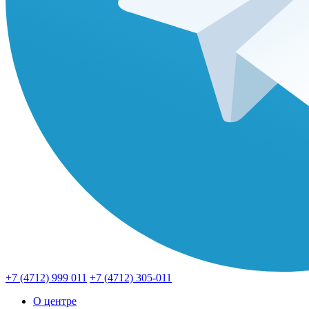
+7 (4712) 999 011
+7 (4712) 305-011
О центре