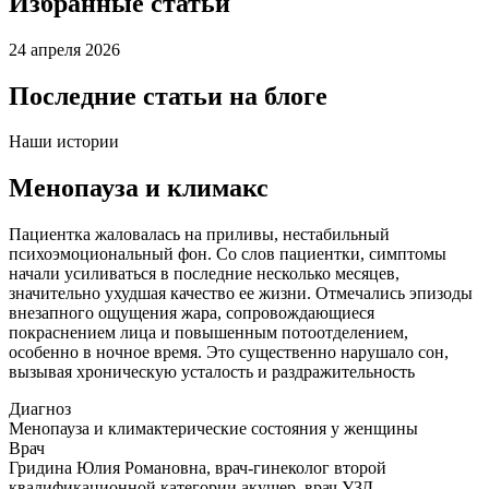
Избранные статьи
24 апреля 2026
Последние статьи на блоге
Наши истории
Менопауза и климакс
Пациентка жаловалась на приливы, нестабильный
психоэмоциональный фон. Со слов пациентки, симптомы
начали усиливаться в последние несколько месяцев,
значительно ухудшая качество ее жизни. Отмечались эпизоды
внезапного ощущения жара, сопровождающиеся
покраснением лица и повышенным потоотделением,
особенно в ночное время. Это существенно нарушало сон,
вызывая хроническую усталость и раздражительность
Диагноз
Менопауза и климактерические состояния у женщины
Врач
Гридина Юлия Романовна, врач-гинеколог второй
квалификационной категории акушер, врач УЗД