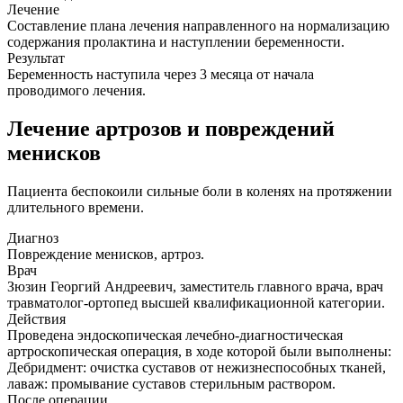
Лечение
Составление плана лечения направленного на нормализацию
содержания пролактина и наступлении беременности.
Результат
Беременность наступила через 3 месяца от начала
проводимого лечения.
Лечение артрозов и повреждений
менисков
Пациента беспокоили сильные боли в коленях на протяжении
длительного времени.
Диагноз
Повреждение менисков, артроз.
Врач
Зюзин Георгий Андреевич, заместитель главного врача, врач
травматолог-ортопед высшей квалификационной категории.
Действия
Проведена эндоскопическая лечебно-диагностическая
артроскопическая операция, в ходе которой были выполнены:
Дебридмент: очистка суставов от нежизнеспособных тканей,
лаваж: промывание суставов стерильным раствором.
После операции