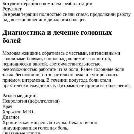
Ботулинотерапия и комплекс реабилитации
Результат
За время терапии полностью сняли спазм, продолжили работу
над восстановлением движения пальцев
Диагностика и лечение головных
болей
Молодая женщина обратилась с частыми, интенсивными
головными болями, сопровождающимися тошнотой,
периодически рвотой, светочувствительностью,
невозможностью работать из-за боли. Ранее головные боли
также беспокоили, но значительно реже и купировались
приёмом цитрамона. В течении полугода боли стали
практически ежедневные, Цитрамон не приносит облегчения.
Раздел медицины
Неврология (цефалгология)
Врач
Хорьяков М.Ю.
Диагноз
Хроническая мигрень без ауры. Лекарственно
индуцированная головная боль.
Оказанные услуги