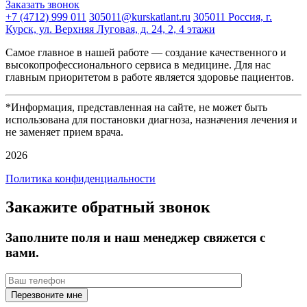
Заказать звонок
+7 (4712) 999 011
305011@kurskatlant.ru
305011 Россия, г.
Курск, ул. Верхняя Луговая, д. 24, 2, 4 этажи
Самое главное в нашей работе — создание качественного и
высокопрофессионального сервиса в медицине. Для нас
главным приоритетом в работе является здоровье пациентов.
*Информация, представленная на сайте, не может быть
использована для постановки диагноза, назначения лечения и
не заменяет прием врача.
2026
Политика конфиденциальности
Закажите обратный звонок
Заполните поля и наш менеджер свяжется с
вами.