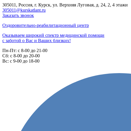
305011, Россия, г. Курск, ул. Верхняя Луговая, д. 24, 2, 4 этажи
305011@kurskatlant.ru
Заказать звонок
Оздоровительно-реабилитационный центр
Оказываем широкий спектр медицинской помощи
с заботой о Вас и Ваших близких!
Пн-Пт:
с 8-00 до 21-00
Cб:
с 8-00 до 20-00
Вс:
с 9-00 до 18-00