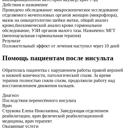
Действия и назначение
Проведено обследование: микроскопическое исследование
отделяемого мочеполовых органов женщин (микрофлора),
мазок на онкоцитологию шейки матки, общий анализ
крови,биохимический анализ крови гормональное
обследование, УЗИ органов малого таза. Назначено: МГТ
(менопаузальная гормональная терапия)
Результат
Положительный эффект от лечения наступил через 10 дней
Помощь пациентам после инсульта
Обратилась пациентка с нарушением работы правой верхней
и нижней конечности, патологический спазм. За время
терапии полностью сняли спазм, продолжили работу над
восстановлением движения пальцев.
Диагноз
Последствия перенесённого инсульта
Врач
Струкова Елена Николаевна, Заведующая отделением
реабилитации, врач физической реабилитационной
медицины, врач терапевт
Оказанные услуги