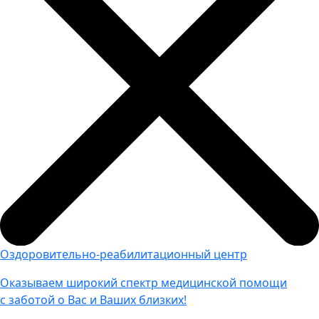
Оздоровительно-реабилитационный центр
Оказываем широкий спектр медицинской помощи
с заботой о Вас и Ваших близких!