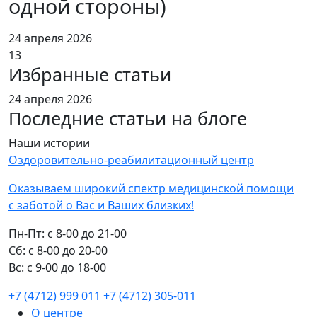
одной стороны)
24 апреля 2026
13
Избранные статьи
24 апреля 2026
Последние статьи на блоге
Наши истории
Оздоровительно-реабилитационный центр
Оказываем широкий спектр медицинской помощи
с заботой о Вас и Ваших близких!
Пн-Пт:
с 8-00 до 21-00
Cб:
с 8-00 до 20-00
Вс:
с 9-00 до 18-00
+7 (4712) 999 011
+7 (4712) 305-011
О центре