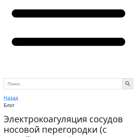
Search Butto
Search
for:
Назад
Блог
Электрокоагуляция сосудов
носовой перегородки (с