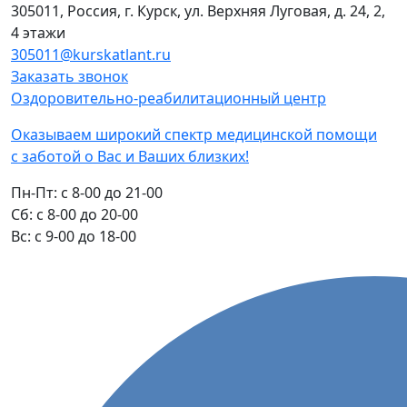
305011, Россия, г. Курск, ул. Верхняя Луговая, д. 24, 2,
4 этажи
305011@kurskatlant.ru
Заказать звонок
Оздоровительно-реабилитационный центр
Оказываем широкий спектр медицинской помощи
с заботой о Вас и Ваших близких!
Пн-Пт:
с 8-00 до 21-00
Cб:
с 8-00 до 20-00
Вс:
с 9-00 до 18-00