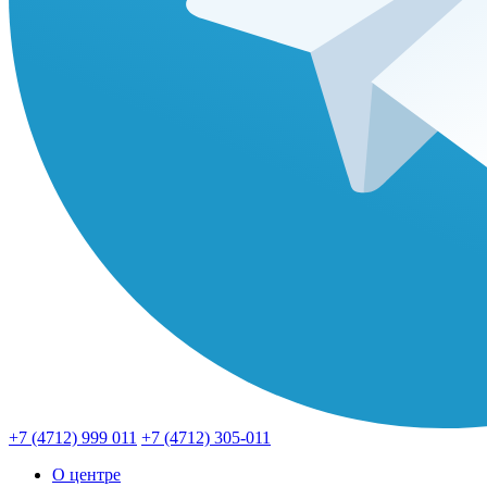
+7 (4712) 999 011
+7 (4712) 305-011
О центре