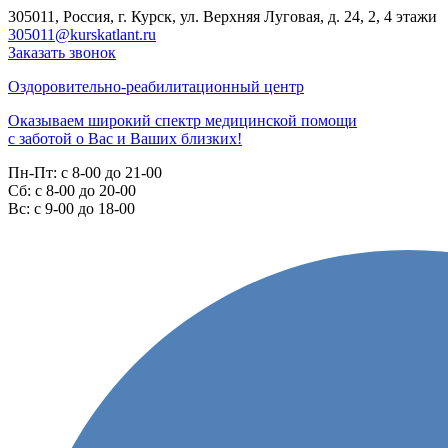
305011, Россия, г. Курск, ул. Верхняя Луговая, д. 24, 2, 4 этажи
305011@kurskatlant.ru
Заказать звонок
Оздоровительно-реабилитационный центр
Оказываем широкий спектр медицинской помощи
с заботой о Вас и Ваших близких!
Пн-Пт:
с 8-00 до 21-00
Cб:
с 8-00 до 20-00
Вс:
с 9-00 до 18-00