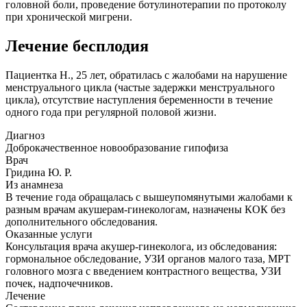
головной боли, проведение ботулинотерапии по протоколу
при хронической мигрени.
Лечение бесплодия
Пациентка Н., 25 лет, обратилась с жалобами на нарушение
менструального цикла (частые задержки менструального
цикла), отсутствие наступления беременности в течение
одного года при регулярной половой жизни.
Диагноз
Доброкачественное новообразование гипофиза
Врач
Гридина Ю. Р.
Из анамнеза
В течение года обращалась с вышеупомянутыми жалобами к
разным врачам акушерам-гинекологам, назначены КОК без
дополнительного обследования.
Оказанные услуги
Консультация врача акушер-гинеколога, из обследования:
гормональное обследование, УЗИ органов малого таза, МРТ
головного мозга с введением контрастного вещества, УЗИ
почек, надпочечников.
Лечение