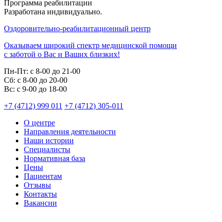
Программа реабилитации
Разработана индивидуально.
Оздоровительно-реабилитационный центр
Оказываем широкий спектр медицинской помощи
с заботой о Вас и Ваших близких!
Пн-Пт:
с 8-00 до 21-00
Cб:
с 8-00 до 20-00
Вс:
с 9-00 до 18-00
+7 (4712) 999 011
+7 (4712) 305-011
О центре
Направления деятельности
Наши истории
Специалисты
Нормативная база
Цены
Пациентам
Отзывы
Контакты
Вакансии