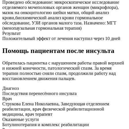
Проведено обследование: микроскопическое исследование
отделяемого мочеполовых органов женщин (микрофлора),
мазок на онкоцитологию шейки матки, общий анализ
крови,биохимический анализ крови гормональное
обследование, УЗИ органов малого таза. Назначено: МГТ
(менопаузальная гормональная терапия)
Результат
Положительный эффект от лечения наступил через 10 дней
Помощь пациентам после инсульта
Обратилась пациентка с нарушением работы правой верхней
и нижней конечности, патологический спазм. За время
терапии полностью сняли спазм, продолжили работу над
восстановлением движения пальцев.
Диагноз
Последствия перенесённого инсульта
Врач
Струкова Елена Николаевна, Заведующая отделением
реабилитации, врач физической реабилитационной
медицины, врач терапевт
Оказанные услуги
Ботулинотерапия и комплекс реабилитации