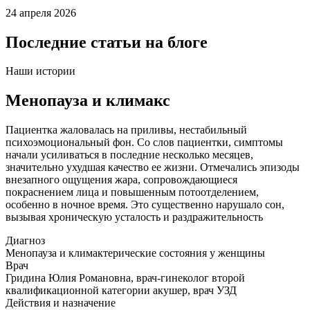
24 апреля 2026
Последние статьи на блоге
Наши истории
Менопауза и климакс
Пациентка жаловалась на приливы, нестабильный
психоэмоциональный фон. Со слов пациентки, симптомы
начали усиливаться в последние несколько месяцев,
значительно ухудшая качество ее жизни. Отмечались эпизоды
внезапного ощущения жара, сопровождающиеся
покраснением лица и повышенным потоотделением,
особенно в ночное время. Это существенно нарушало сон,
вызывая хроническую усталость и раздражительность
Диагноз
Менопауза и климактерические состояния у женщины
Врач
Гридина Юлия Романовна, врач-гинеколог второй
квалификационной категории акушер, врач УЗД
Действия и назначение