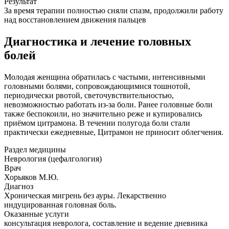
Результат
За время терапии полностью сняли спазм, продолжили работу
над восстановлением движения пальцев
Диагностика и лечение головных
болей
Молодая женщина обратилась с частыми, интенсивными
головными болями, сопровождающимися тошнотой,
периодически рвотой, светочувствительностью,
невозможностью работать из-за боли. Ранее головные боли
также беспокоили, но значительно реже и купировались
приёмом цитрамона. В течении полугода боли стали
практически ежедневные, Цитрамон не приносит облегчения.
Раздел медицины
Неврология (цефалгология)
Врач
Хорьяков М.Ю.
Диагноз
Хроническая мигрень без ауры. Лекарственно
индуцированная головная боль.
Оказанные услуги
консультация невролога, составление и ведение дневника