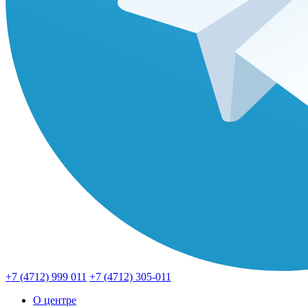
+7 (4712) 999 011
+7 (4712) 305-011
О центре