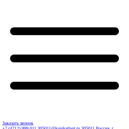
Заказать звонок
+7 (4712) 999 011
305011@kurskatlant.ru
305011 Россия, г.