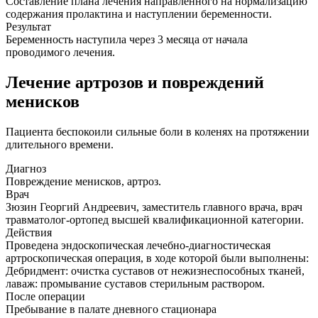
Составление плана лечения направленного на нормализацию
содержания пролактина и наступлении беременности.
Результат
Беременность наступила через 3 месяца от начала
проводимого лечения.
Лечение артрозов и повреждений
менисков
Пациента беспокоили сильные боли в коленях на протяжении
длительного времени.
Диагноз
Повреждение менисков, артроз.
Врач
Зюзин Георгий Андреевич, заместитель главного врача, врач
травматолог-ортопед высшей квалификационной категории.
Действия
Проведена эндоскопическая лечебно-диагностическая
артроскопическая операция, в ходе которой были выполнены:
Дебридмент: очистка суставов от нежизнеспособных тканей,
лаваж: промывание суставов стерильным раствором.
После операции
Пребывание в палате дневного стационара