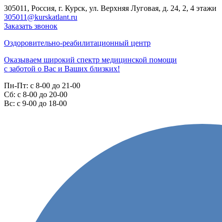
305011, Россия, г. Курск, ул. Верхняя Луговая, д. 24, 2, 4 этажи
305011@kurskatlant.ru
Заказать звонок
Оздоровительно-реабилитационный центр
Оказываем широкий спектр медицинской помощи
с заботой о Вас и Ваших близких!
Пн-Пт:
с 8-00 до 21-00
Cб:
с 8-00 до 20-00
Вс:
с 9-00 до 18-00