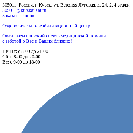
305011, Россия, г. Курск, ул. Верхняя Луговая, д. 24, 2, 4 этажи
305011@kurskatlant.ru
Заказать звонок
Оздоровительно-реабилитационный центр
Оказываем широкий спектр медицинской помощи
с заботой о Вас и Ваших близких!
Пн-Пт:
с 8-00 до 21-00
Cб:
с 8-00 до 20-00
Вс:
с 9-00 до 18-00