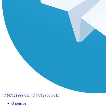
+7 (4712) 999 011
+7 (4712) 305-011
О центре