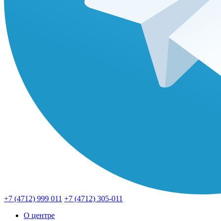
+7 (4712) 999 011
+7 (4712) 305-011
О центре