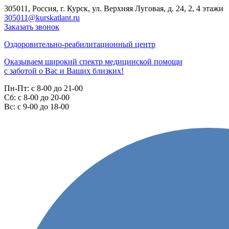
305011, Россия, г. Курск, ул. Верхняя Луговая, д. 24, 2, 4 этажи
305011@kurskatlant.ru
Заказать звонок
Оздоровительно-реабилитационный центр
Оказываем широкий спектр медицинской помощи
с заботой о Вас и Ваших близких!
Пн-Пт:
с 8-00 до 21-00
Cб:
с 8-00 до 20-00
Вс:
с 9-00 до 18-00