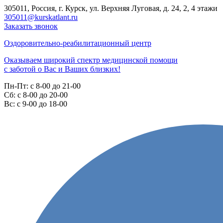
305011, Россия, г. Курск, ул. Верхняя Луговая, д. 24, 2, 4 этажи
305011@kurskatlant.ru
Заказать звонок
Оздоровительно-реабилитационный центр
Оказываем широкий спектр медицинской помощи
с заботой о Вас и Ваших близких!
Пн-Пт:
с 8-00 до 21-00
Cб:
с 8-00 до 20-00
Вс:
с 9-00 до 18-00