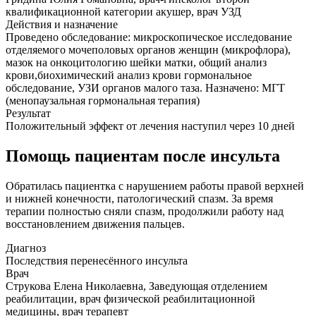
квалификационной категории акушер, врач УЗД
Действия и назначение
Проведено обследование: микроскопическое исследование
отделяемого мочеполовых органов женщин (микрофлора),
мазок на онкоцитологию шейки матки, общий анализ
крови,биохимический анализ крови гормональное
обследование, УЗИ органов малого таза. Назначено: МГТ
(менопаузальная гормональная терапия)
Результат
Положительный эффект от лечения наступил через 10 дней
Помощь пациентам после инсульта
Обратилась пациентка с нарушением работы правой верхней
и нижней конечности, патологический спазм. За время
терапии полностью сняли спазм, продолжили работу над
восстановлением движения пальцев.
Диагноз
Последствия перенесённого инсульта
Врач
Струкова Елена Николаевна, Заведующая отделением
реабилитации, врач физической реабилитационной
медицины, врач терапевт