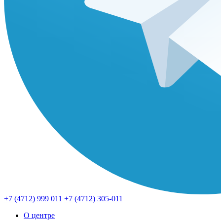
+7 (4712) 999 011
+7 (4712) 305-011
О центре