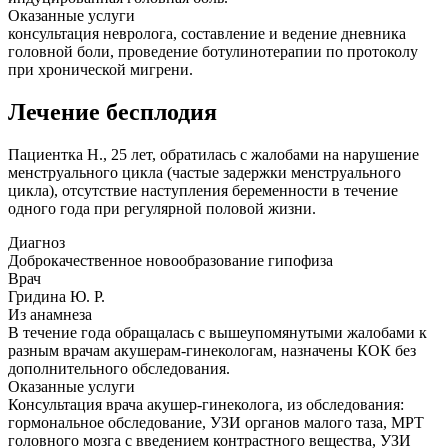
Оказанные услуги
консультация невролога, составление и ведение дневника
головной боли, проведение ботулинотерапии по протоколу
при хронической мигрени.
Лечение бесплодия
Пациентка Н., 25 лет, обратилась с жалобами на нарушение
менструального цикла (частые задержки менструального
цикла), отсутствие наступления беременности в течение
одного года при регулярной половой жизни.
Диагноз
Доброкачественное новообразование гипофиза
Врач
Гридина Ю. Р.
Из анамнеза
В течение года обращалась с вышеупомянутыми жалобами к
разным врачам акушерам-гинекологам, назначены КОК без
дополнительного обследования.
Оказанные услуги
Консультация врача акушер-гинеколога, из обследования:
гормональное обследование, УЗИ органов малого таза, МРТ
головного мозга с введением контрастного вещества, УЗИ