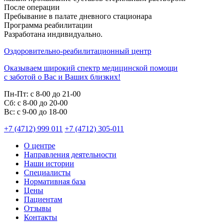
После операции
Пребывание в палате дневного стационара
Программа реабилитации
Разработана индивидуально.
Оздоровительно-реабилитационный центр
Оказываем широкий спектр медицинской помощи
с заботой о Вас и Ваших близких!
Пн-Пт:
с 8-00 до 21-00
Cб:
с 8-00 до 20-00
Вс:
с 9-00 до 18-00
+7 (4712) 999 011
+7 (4712) 305-011
О центре
Направления деятельности
Наши истории
Специалисты
Нормативная база
Цены
Пациентам
Отзывы
Контакты