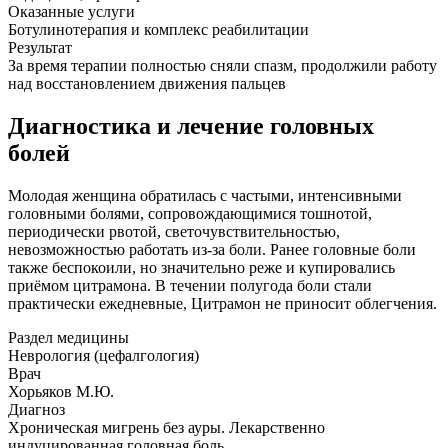
Оказанные услуги
Ботулинотерапия и комплекс реабилитации
Результат
За время терапии полностью сняли спазм, продолжили работу
над восстановлением движения пальцев
Диагностика и лечение головных
болей
Молодая женщина обратилась с частыми, интенсивными
головными болями, сопровождающимися тошнотой,
периодически рвотой, светочувствительностью,
невозможностью работать из-за боли. Ранее головные боли
также беспокоили, но значительно реже и купировались
приёмом цитрамона. В течении полугода боли стали
практически ежедневные, Цитрамон не приносит облегчения.
Раздел медицины
Неврология (цефалгология)
Врач
Хорьяков М.Ю.
Диагноз
Хроническая мигрень без ауры. Лекарственно
индуцированная головная боль.