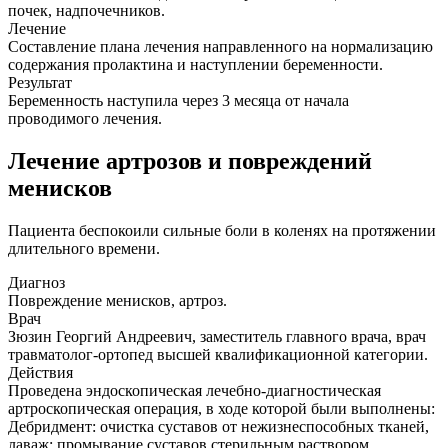
почек, надпочечников.
Лечение
Составление плана лечения направленного на нормализацию
содержания пролактина и наступлении беременности.
Результат
Беременность наступила через 3 месяца от начала
проводимого лечения.
Лечение артрозов и повреждений
менисков
Пациента беспокоили сильные боли в коленях на протяжении
длительного времени.
Диагноз
Повреждение менисков, артроз.
Врач
Зюзин Георгий Андреевич, заместитель главного врача, врач
травматолог-ортопед высшей квалификационной категории.
Действия
Проведена эндоскопическая лечебно-диагностическая
артроскопическая операция, в ходе которой были выполнены:
Дебридмент: очистка суставов от нежизнеспособных тканей,
лаваж: промывание суставов стерильным раствором.