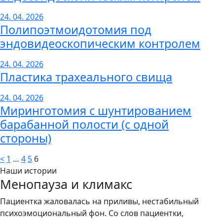
24. 04. 2026
Полипоэтмоидотомия под
эндовидеоскопическим контролем
24. 04. 2026
Пластика трахеального свища
24. 04. 2026
Миринготомия с шунтированием
барабанной полости (с одной
стороны)
<
1
…
4
5
6
Наши истории
Менопауза и климакс
Пациентка жаловалась на приливы, нестабильный
психоэмоциональный фон. Со слов пациентки,