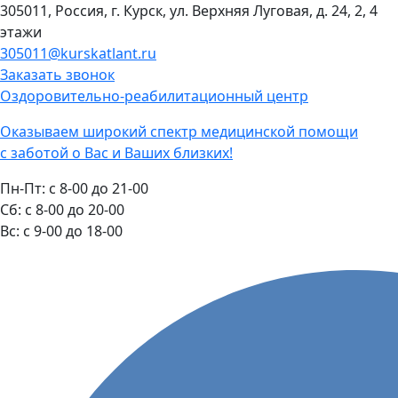
305011, Россия, г. Курск, ул. Верхняя Луговая, д. 24, 2, 4
этажи
305011@kurskatlant.ru
Заказать звонок
Оздоровительно-реабилитационный центр
Оказываем широкий спектр медицинской помощи
с заботой о Вас и Ваших близких!
Пн-Пт:
с 8-00 до 21-00
Cб:
с 8-00 до 20-00
Вс:
с 9-00 до 18-00