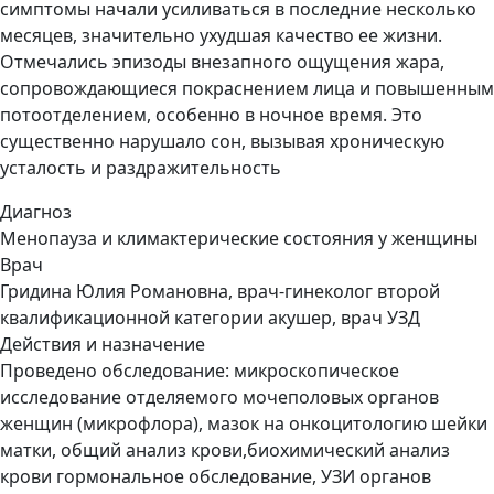
симптомы начали усиливаться в последние несколько
месяцев, значительно ухудшая качество ее жизни.
Отмечались эпизоды внезапного ощущения жара,
сопровождающиеся покраснением лица и повышенным
потоотделением, особенно в ночное время. Это
существенно нарушало сон, вызывая хроническую
усталость и раздражительность
Диагноз
Менопауза и климактерические состояния у женщины
Врач
Гридина Юлия Романовна, врач-гинеколог второй
квалификационной категории акушер, врач УЗД
Действия и назначение
Проведено обследование: микроскопическое
исследование отделяемого мочеполовых органов
женщин (микрофлора), мазок на онкоцитологию шейки
матки, общий анализ крови,биохимический анализ
крови гормональное обследование, УЗИ органов