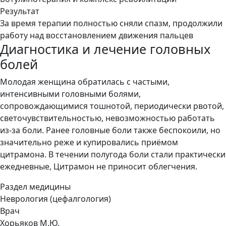
Результат
За время терапии полностью сняли спазм, продолжили
работу над восстановлением движения пальцев
Диагностика и лечение головных
болей
Молодая женщина обратилась с частыми,
интенсивными головными болями,
сопровождающимися тошнотой, периодически рвотой,
светочувствительностью, невозможностью работать
из-за боли. Ранее головные боли также беспокоили, но
значительно реже и купировались приёмом
цитрамона. В течении полугода боли стали практически
ежедневные, Цитрамон не приносит облегчения.
Раздел медицины
Неврология (цефалгология)
Врач
Хорьяков М.Ю.