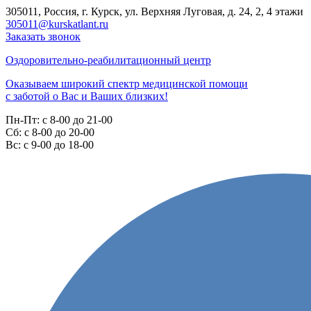
305011, Россия, г. Курск, ул. Верхняя Луговая, д. 24, 2, 4 этажи
305011@kurskatlant.ru
Заказать звонок
Оздоровительно-реабилитационный центр
Оказываем широкий спектр медицинской помощи
с заботой о Вас и Ваших близких!
Пн-Пт:
с 8-00 до 21-00
Cб:
с 8-00 до 20-00
Вс:
с 9-00 до 18-00