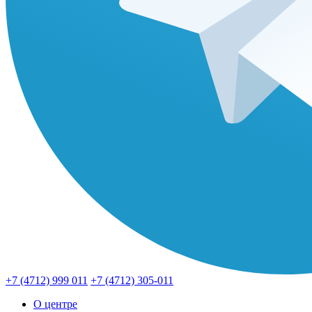
+7 (4712) 999 011
+7 (4712) 305-011
О центре