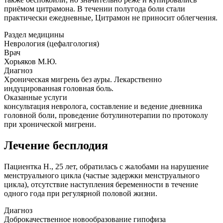
приёмом цитрамона. В течении полугода боли стали
практически ежедневные, Цитрамон не приносит облегчения.
Раздел медицины
Неврология (цефалгология)
Врач
Хорьяков М.Ю.
Диагноз
Хроническая мигрень без ауры. Лекарственно
индуцированная головная боль.
Оказанные услуги
консультация невролога, составление и ведение дневника
головной боли, проведение ботулинотерапии по протоколу
при хронической мигрени.
Лечение бесплодия
Пациентка Н., 25 лет, обратилась с жалобами на нарушение
менструального цикла (частые задержки менструального
цикла), отсутствие наступления беременности в течение
одного года при регулярной половой жизни.
Диагноз
Доброкачественное новообразование гипофиза