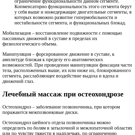
ограничение функциональности данном сегменте.
Копменсаторно функциональность этого сегмента берут
у себя выше и нижедержащие двигательные сегменты, в
которых возможно развитие гипермобильности и
нестабильности сегмента, и функциональных блокад.
Мобилизация – восстановление подвижности с помощью
пассивных движений в суставе в пределах их
физиологического объема.
Манипуляция – форсированное движение в суставе, к
амплитуде близкая к пределу его анатомических
возможностей. При проведении манипуляции фиксация части
тела, расположенных выше, их или ниже их, блокированного
сегмента, расслабляющее воздействие выдоха и вдоха и
движений глаз.
Лечебный массаж при остеохондрозе
Остеохондроз – заболевание позвоночника, при котором
поражаются межпозвонковые диски.
Остеохондроз шейного отдела позвоночника можно
определить по болям в затылочной и межлопаточной областях
или по чувству тяжести в надплечьях, по ограничению