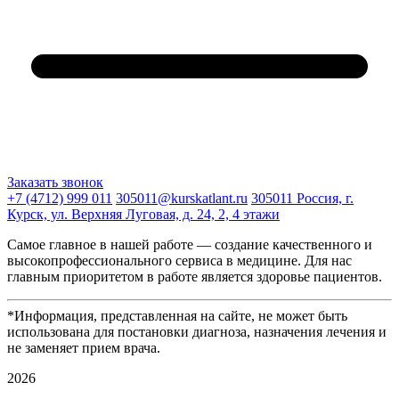
Заказать звонок
+7 (4712) 999 011
305011@kurskatlant.ru
305011 Россия, г.
Курск, ул. Верхняя Луговая, д. 24, 2, 4 этажи
Самое главное в нашей работе — создание качественного и
высокопрофессионального сервиса в медицине. Для нас
главным приоритетом в работе является здоровье пациентов.
*Информация, представленная на сайте, не может быть
использована для постановки диагноза, назначения лечения и
не заменяет прием врача.
2026