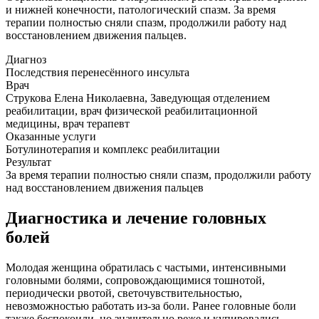
и нижней конечности, патологический спазм. За время
терапии полностью сняли спазм, продолжили работу над
восстановлением движения пальцев.
Диагноз
Последствия перенесённого инсульта
Врач
Струкова Елена Николаевна, Заведующая отделением
реабилитации, врач физической реабилитационной
медицины, врач терапевт
Оказанные услуги
Ботулинотерапия и комплекс реабилитации
Результат
За время терапии полностью сняли спазм, продолжили работу
над восстановлением движения пальцев
Диагностика и лечение головных
болей
Молодая женщина обратилась с частыми, интенсивными
головными болями, сопровождающимися тошнотой,
периодически рвотой, светочувствительностью,
невозможностью работать из-за боли. Ранее головные боли
также беспокоили, но значительно реже и купировались