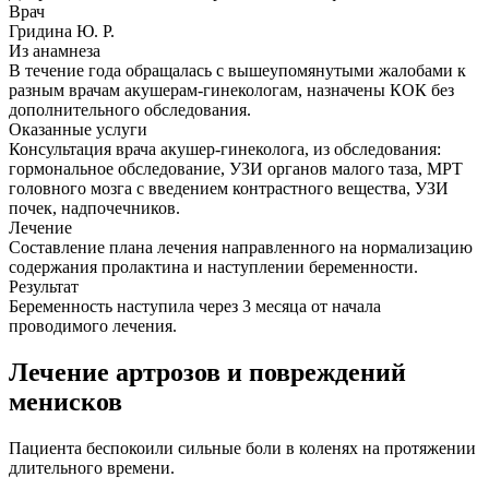
Врач
Гридина Ю. Р.
Из анамнеза
В течение года обращалась с вышеупомянутыми жалобами к
разным врачам акушерам-гинекологам, назначены КОК без
дополнительного обследования.
Оказанные услуги
Консультация врача акушер-гинеколога, из обследования:
гормональное обследование, УЗИ органов малого таза, МРТ
головного мозга с введением контрастного вещества, УЗИ
почек, надпочечников.
Лечение
Составление плана лечения направленного на нормализацию
содержания пролактина и наступлении беременности.
Результат
Беременность наступила через 3 месяца от начала
проводимого лечения.
Лечение артрозов и повреждений
менисков
Пациента беспокоили сильные боли в коленях на протяжении
длительного времени.