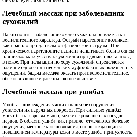
способствует ликвидации боли.
Лечебный массаж при заболеваниях
сухожилий
Паратенонит – заболевание около сухожильной клетчатки
воспалительного характера. Острый паратенонит возникает
как правило при длительной физической нагрузке. При
хроническом паратеноните пациент испытывает боли в одном
или нескольких участках сухожилия при движениях, а иногда
в покое. При пальпации по ходу сухожилий определяется
наличие одного или нескольких муфтообразных болезненных
ощущений. Задача массажа оказать противовоспалительное,
обезболивающее и рассасывающее действие.
Лечебный массаж при ушибах
Ушибы – повреждения мягких тканей без нарушения
усталости их наружных покровов. При сильных ушибах
могут быть разрывы мышц, мелких кровеносных сосудов,
нервов. В области ушиба, как правило, отмечаются болевые
ощущения, местные кровоизлияния, сопровождающиеся
повышением температуры кожи в месте ушиба, припухлость.