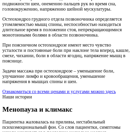
подвижности шеи, онемению пальцев рук во время сна,
головокружению, напряжению шейной мускулатуры.
Остеохондроз грудного отдела позвоночника определяется
утомляемостью мышц спины, неспособностью находиться
длительное время в положении стоя, непрекращающимися
монотонными болями в области позвоночника.
При поясничном остеохондрозе имеют место чувство
усталости и постоянные боли при наклоне тела вперед, кашле,
смехе, чихании, боли в области ягодиц, напряжение мышц в
пояснице.
Задачи массажа при остеохондрозе – уменьшение боли,
улучшение лимфо и кровообращения, уменьшение
напряжения в мышцах спины и шеи.
Ознакомиться со всеми ценами и услугами можно здесь
Наши истории
Менопауза и климакс
Пациентка жаловалась на приливы, нестабильный
психоэмоциональный фон. Со слов пациентки, симптомы