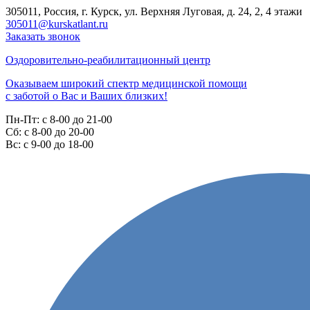
305011, Россия, г. Курск, ул. Верхняя Луговая, д. 24, 2, 4 этажи
305011@kurskatlant.ru
Заказать звонок
Оздоровительно-реабилитационный центр
Оказываем широкий спектр медицинской помощи
с заботой о Вас и Ваших близких!
Пн-Пт:
с 8-00 до 21-00
Cб:
с 8-00 до 20-00
Вс:
с 9-00 до 18-00