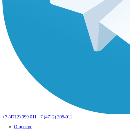
+7 (4712) 999 011
+7 (4712) 305-011
О центре