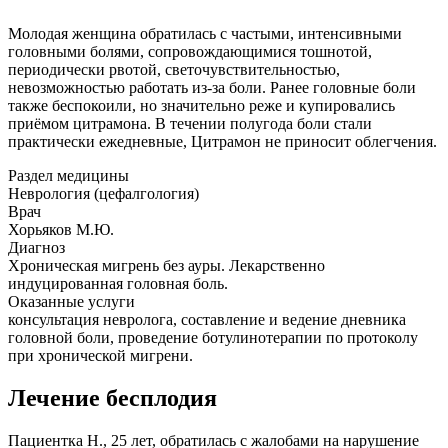
Молодая женщина обратилась с частыми, интенсивными
головными болями, сопровождающимися тошнотой,
периодически рвотой, светочувствительностью,
невозможностью работать из-за боли. Ранее головные боли
также беспокоили, но значительно реже и купировались
приёмом цитрамона. В течении полугода боли стали
практически ежедневные, Цитрамон не приносит облегчения.
Раздел медицины
Неврология (цефалгология)
Врач
Хорьяков М.Ю.
Диагноз
Хроническая мигрень без ауры. Лекарственно
индуцированная головная боль.
Оказанные услуги
консультация невролога, составление и ведение дневника
головной боли, проведение ботулинотерапии по протоколу
при хронической мигрени.
Лечение бесплодия
Пациентка Н., 25 лет, обратилась с жалобами на нарушение