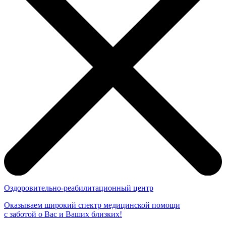
Оздоровительно-реабилитационный центр
Оказываем широкий спектр медицинской помощи
с заботой о Вас и Ваших близких!