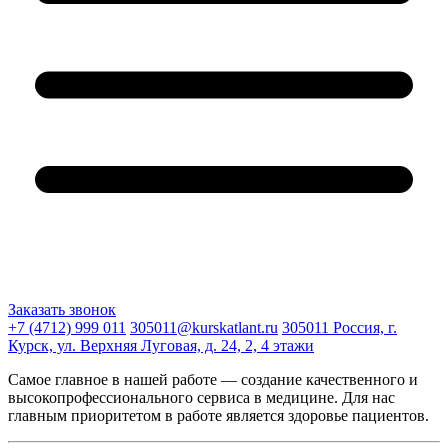
Заказать звонок
+7 (4712) 999 011
305011@kurskatlant.ru
305011 Россия, г.
Курск, ул. Верхняя Луговая, д. 24, 2, 4 этажи
Самое главное в нашей работе — создание качественного и
высокопрофессионального сервиса в медицине. Для нас
главным приоритетом в работе является здоровье пациентов.