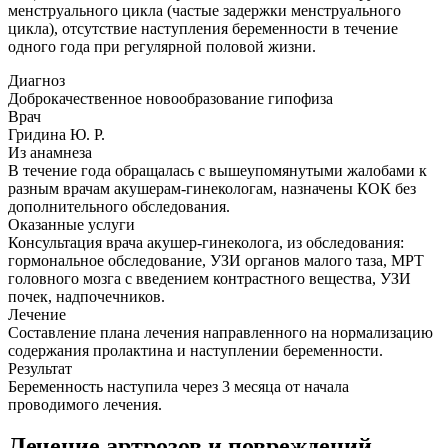
менструального цикла (частые задержки менструального
цикла), отсутствие наступления беременности в течение
одного года при регулярной половой жизни.
Диагноз
Доброкачественное новообразование гипофиза
Врач
Гридина Ю. Р.
Из анамнеза
В течение года обращалась с вышеупомянутыми жалобами к
разным врачам акушерам-гинекологам, назначены КОК без
дополнительного обследования.
Оказанные услуги
Консультация врача акушер-гинеколога, из обследования:
гормональное обследование, УЗИ органов малого таза, МРТ
головного мозга с введением контрастного вещества, УЗИ
почек, надпочечников.
Лечение
Составление плана лечения направленного на нормализацию
содержания пролактина и наступлении беременности.
Результат
Беременность наступила через 3 месяца от начала
проводимого лечения.
Лечение артрозов и повреждений