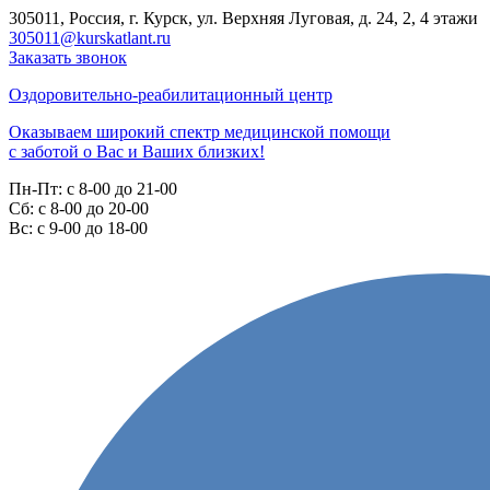
305011, Россия, г. Курск, ул. Верхняя Луговая, д. 24, 2, 4 этажи
305011@kurskatlant.ru
Заказать звонок
Оздоровительно-реабилитационный центр
Оказываем широкий спектр медицинской помощи
с заботой о Вас и Ваших близких!
Пн-Пт:
с 8-00 до 21-00
Cб:
с 8-00 до 20-00
Вс:
с 9-00 до 18-00