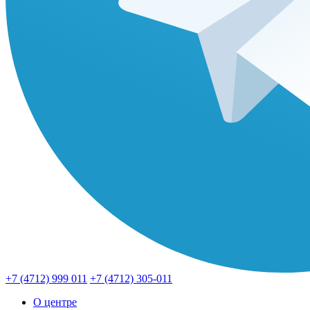
+7 (4712) 999 011
+7 (4712) 305-011
О центре