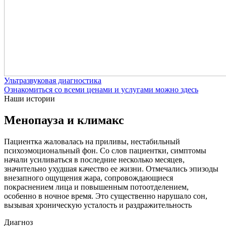
Ультразвуковая диагностика
Ознакомиться со всеми ценами и услугами можно здесь
Наши истории
Менопауза и климакс
Пациентка жаловалась на приливы, нестабильный
психоэмоциональный фон. Со слов пациентки, симптомы
начали усиливаться в последние несколько месяцев,
значительно ухудшая качество ее жизни. Отмечались эпизоды
внезапного ощущения жара, сопровождающиеся
покраснением лица и повышенным потоотделением,
особенно в ночное время. Это существенно нарушало сон,
вызывая хроническую усталость и раздражительность
Диагноз