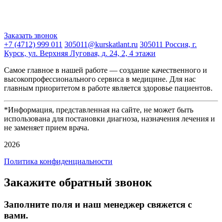
Заказать звонок
+7 (4712) 999 011
305011@kurskatlant.ru
305011 Россия, г.
Курск, ул. Верхняя Луговая, д. 24, 2, 4 этажи
Самое главное в нашей работе — создание качественного и
высокопрофессионального сервиса в медицине. Для нас
главным приоритетом в работе является здоровье пациентов.
*Информация, представленная на сайте, не может быть
использована для постановки диагноза, назначения лечения и
не заменяет прием врача.
2026
Политика конфиденциальности
Закажите обратный звонок
Заполните поля и наш менеджер свяжется с
вами.