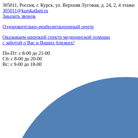
305011, Россия, г. Курск, ул. Верхняя Луговая, д. 24, 2, 4 этажи
305011@kurskatlant.ru
Заказать звонок
Оздоровительно-реабилитационный центр
Оказываем широкий спектр медицинской помощи
с заботой о Вас и Ваших близких!
Пн-Пт:
с 8-00 до 21-00
Cб:
с 8-00 до 20-00
Вс:
с 9-00 до 18-00