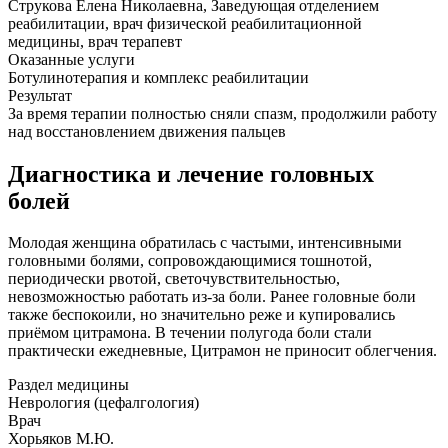
Струкова Елена Николаевна, Заведующая отделением
реабилитации, врач физической реабилитационной
медицины, врач терапевт
Оказанные услуги
Ботулинотерапия и комплекс реабилитации
Результат
За время терапии полностью сняли спазм, продолжили работу
над восстановлением движения пальцев
Диагностика и лечение головных
болей
Молодая женщина обратилась с частыми, интенсивными
головными болями, сопровождающимися тошнотой,
периодически рвотой, светочувствительностью,
невозможностью работать из-за боли. Ранее головные боли
также беспокоили, но значительно реже и купировались
приёмом цитрамона. В течении полугода боли стали
практически ежедневные, Цитрамон не приносит облегчения.
Раздел медицины
Неврология (цефалгология)
Врач
Хорьяков М.Ю.