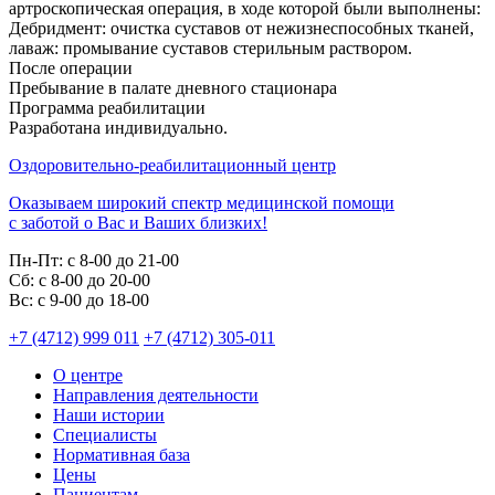
артроскопическая операция, в ходе которой были выполнены:
Дебридмент: очистка суставов от нежизнеспособных тканей,
лаваж: промывание суставов стерильным раствором.
После операции
Пребывание в палате дневного стационара
Программа реабилитации
Разработана индивидуально.
Оздоровительно-реабилитационный центр
Оказываем широкий спектр медицинской помощи
с заботой о Вас и Ваших близких!
Пн-Пт:
с 8-00 до 21-00
Cб:
с 8-00 до 20-00
Вс:
с 9-00 до 18-00
+7 (4712) 999 011
+7 (4712) 305-011
О центре
Направления деятельности
Наши истории
Специалисты
Нормативная база
Цены
Пациентам