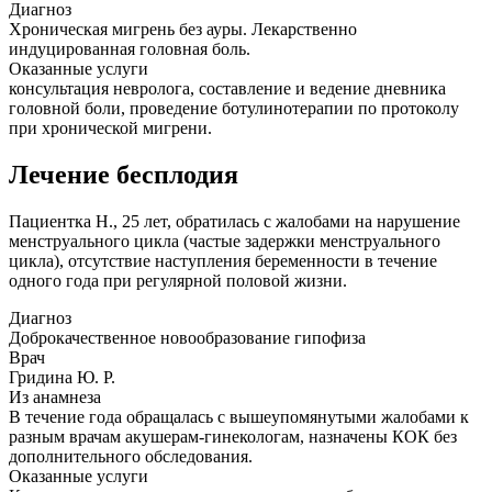
Диагноз
Хроническая мигрень без ауры. Лекарственно
индуцированная головная боль.
Оказанные услуги
консультация невролога, составление и ведение дневника
головной боли, проведение ботулинотерапии по протоколу
при хронической мигрени.
Лечение бесплодия
Пациентка Н., 25 лет, обратилась с жалобами на нарушение
менструального цикла (частые задержки менструального
цикла), отсутствие наступления беременности в течение
одного года при регулярной половой жизни.
Диагноз
Доброкачественное новообразование гипофиза
Врач
Гридина Ю. Р.
Из анамнеза
В течение года обращалась с вышеупомянутыми жалобами к
разным врачам акушерам-гинекологам, назначены КОК без
дополнительного обследования.
Оказанные услуги