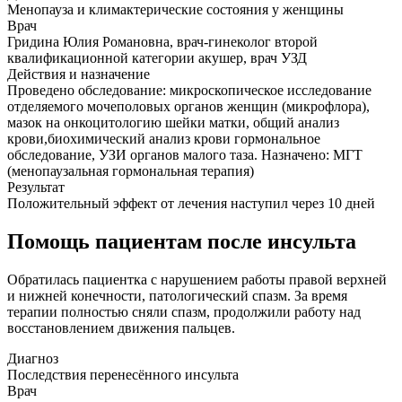
Менопауза и климактерические состояния у женщины
Врач
Гридина Юлия Романовна, врач-гинеколог второй
квалификационной категории акушер, врач УЗД
Действия и назначение
Проведено обследование: микроскопическое исследование
отделяемого мочеполовых органов женщин (микрофлора),
мазок на онкоцитологию шейки матки, общий анализ
крови,биохимический анализ крови гормональное
обследование, УЗИ органов малого таза. Назначено: МГТ
(менопаузальная гормональная терапия)
Результат
Положительный эффект от лечения наступил через 10 дней
Помощь пациентам после инсульта
Обратилась пациентка с нарушением работы правой верхней
и нижней конечности, патологический спазм. За время
терапии полностью сняли спазм, продолжили работу над
восстановлением движения пальцев.
Диагноз
Последствия перенесённого инсульта
Врач