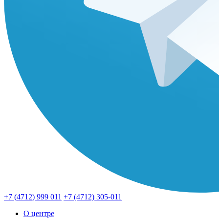
+7 (4712) 999 011
+7 (4712) 305-011
О центре