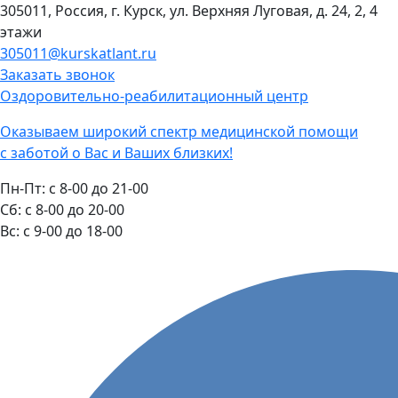
305011, Россия, г. Курск, ул. Верхняя Луговая, д. 24, 2, 4
этажи
305011@kurskatlant.ru
Заказать звонок
Оздоровительно-реабилитационный центр
Оказываем широкий спектр медицинской помощи
с заботой о Вас и Ваших близких!
Пн-Пт:
с 8-00 до 21-00
Cб:
с 8-00 до 20-00
Вс:
с 9-00 до 18-00