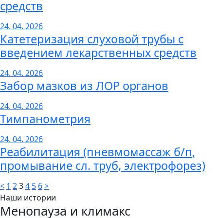
средств
24. 04. 2026
Катетеризация слуховой трубы с
введением лекарственных средств
24. 04. 2026
Забор мазков из ЛОР органов
24. 04. 2026
Тимпанометрия
24. 04. 2026
Реабилитация (пневмомассаж б/п,
промывание сл. труб, электрофорез)
<
1
2
3
4
5
6
>
Наши истории
Менопауза и климакс