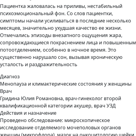
Пациентка жаловалась на приливы, нестабильный
психоэмоциональный фон. Со слов пациентки,
симптомы начали усиливаться в последние несколько
месяцев, значительно ухудшая качество ее жизни.
Отмечались эпизоды внезапного ощущения жара,
сопровождающиеся покраснением лица и повышенным
потоотделением, особенно в ночное время. Это
существенно нарушало сон, вызывая хроническую
усталость и раздражительность
Диагноз
Менопауза и климактерические состояния у женщины
Врач
Гридина Юлия Романовна, врач-гинеколог второй
квалификационной категории акушер, врач УЗД
Действия и назначение
Проведено обследование: микроскопическое
исследование отделяемого мочеполовых органов
женщин (микрофлора), мазок на онкоцитологию шейки