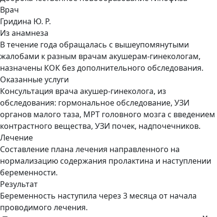
Врач
Гридина Ю. Р.
Из анамнеза
В течение года обращалась с вышеупомянутыми
жалобами к разным врачам акушерам-гинекологам,
назначены КОК без дополнительного обследования.
Оказанные услуги
Консультация врача акушер-гинеколога, из
обследования: гормональное обследование, УЗИ
органов малого таза, МРТ головного мозга с введением
контрастного вещества, УЗИ почек, надпочечников.
Лечение
Составление плана лечения направленного на
нормализацию содержания пролактина и наступлении
беременности.
Результат
Беременность наступила через 3 месяца от начала
проводимого лечения.