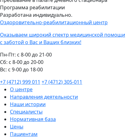
Пребывание в палате дневного стационара
Программа реабилитации
Разработана индивидуально.
Оздоровительно-реабилитационный центр
Оказываем широкий спектр медицинской помощи
с заботой о Вас и Ваших близких!
Пн-Пт:
с 8-00 до 21-00
Cб:
с 8-00 до 20-00
Вс:
с 9-00 до 18-00
+7 (4712) 999 011
+7 (4712) 305-011
О центре
Направления деятельности
Наши истории
Специалисты
Нормативная база
Цены
Пациентам